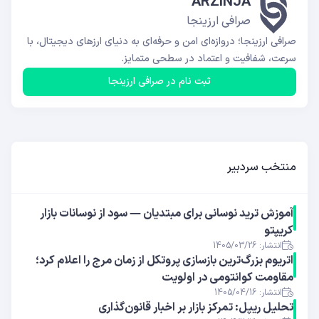
ARZINJA
صرافی ارزینجا
صرافی ارزینجا؛ دروازه‌ای امن و حرفه‌ای به دنیای ارزهای دیجیتال، با
سرعت، شفافیت و اعتماد در سطحی متمایز.
ثبت نام در صرافی ارزینجا
منتخب سردبیر
آموزش ترید نوسانی برای مبتدیان — سود از نوسانات بازار
کریپتو
انتشار: 1405/03/26
اتریوم بزرگ‌ترین بازسازی پروتکل از زمان مرج را اعلام کرد؛
مقاومت کوانتومی در اولویت
انتشار: 1405/04/16
تحلیل ریپل: تمرکز بازار بر اخبار قانون‌گذاری