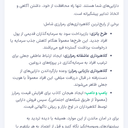
دارایی‌های شما هستند. تنها راه محافظت از خود، داشتن آگاهی و
اتخاذ تدابیر پیشگیرانه است.
برخی از رایج‌ترین کلاهبرداری‌های رمزارزی شامل:
طرح پانزی:
بازپرداخت سود به سرمایه‌گذاران قدیمی از پول
افراد جدید. این طرح‌ها معمولاً هنگام کاهش جذب سرمایه یا
درخواست برداشت گسترده فرو می‌پاشند.
کلاهبرداری عاشقانه رمزارزی:
ایجاد ارتباط عاطفی جعلی برای
ترغیب افراد به سرمایه‌گذاری در پروژه‌های دروغین.
کلاهبرداری بازیابی رمزارز:
وعده بازگرداندن دارایی‌های از
دست‌رفته در قبال دریافت مبلغی. این افراد معمولاً با هویت
جعلی ظاهر می‌شوند.
پامپ و دامپ
:
ایجاد هیجان کاذب برای افزایش قیمت رمزارز
(معمولاً از طریق شبکه‌های اجتماعی)، سپس فروش دارایی
توسط کلاهبرداران در اوج بازار و ریزش ناگهانی قیمت.
برای در امان ماندن از این موارد، همیشه با دیده تردید به
پیشنهادهای وسوسه‌انگیز نگاه کنید و قبل از اعتماد به هر پلتفرم یا