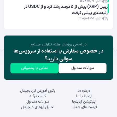
انتشار: 1404/11/21
ریپل (XRP) بیش از ۵ درصد رشد کرد و از USDC در
رتبه‌بندی پیشی گرفت
انتشار: 1405/04/15
در تمامی روز‌های هفته کنارتان هستیم
در خصوص سفارش یا استفاده از سرویس‌ها
سوالی دارید؟
سوالات متداول
تماس با پشتیبانی
درباره ما
پکیج آموزش ارزدیجیتال
ارتباط با ما
کسب درآمد
اپلیکیشن ارزینجا
سوالات متداول
فرصت‌های شغلی
تحلیل ارزهای دیجیتال