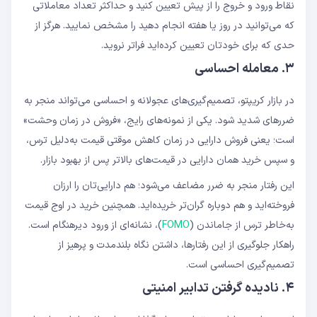
نقاط ورود و خروج را از پیش تعیین کنید و حداکثر تعداد معاملاتی
که می‌توانید در روز یا هفته انجام دهید را مشخص نمایید. هرگز از
حدی که برای خودتان تعیین کرده‌اید فراتر نروید.
۳. معامله احساسی
در بازار کریپتو، تصمیم‌گیری‌های عجولانه و احساسی می‌تواند منجر به
ضررهای شدید شود. یکی از نمونه‌های رایج، «فروش در زمان وحشت»
است؛ یعنی فروش دارایی در زمان کاهش موقتی قیمت به‌دلیل ترس،
و سپس خرید همان دارایی در قیمت‌های بالاتر پس از بهبود بازار.
این رفتار منجر به ضرر مضاعف می‌شود؛ هم دارایی‌تان را ارزان
فروخته‌اید و هم دوباره گران‌تر خریده‌اید. همچنین خرید در اوج قیمت
به‌خاطر ترس از جاماندن (
FOMO
)، نشانه‌ای از ورود دیرهنگام است.
راهکار جلوگیری از این رفتارها، داشتن نگاه بلندمدت و پرهیز از
تصمیم‌گیری احساسی است.
۴. نادیده گرفتن تدابیر امنیتی