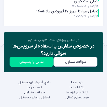
اصلی بیت کوین
انتشار: 1405/02/15
تحلیل سولانا امروز ۱۷ فروردین ماه ۱۴۰۵
انتشار: 1405/01/17
در تمامی روز‌های هفته کنارتان هستیم
در خصوص سفارش یا استفاده از سرویس‌ها
سوالی دارید؟
سوالات متداول
تماس با پشتیبانی
درباره ما
پکیج آموزش ارزدیجیتال
ارتباط با ما
کسب درآمد
اپلیکیشن ارزینجا
سوالات متداول
فرصت‌های شغلی
تحلیل ارزهای دیجیتال