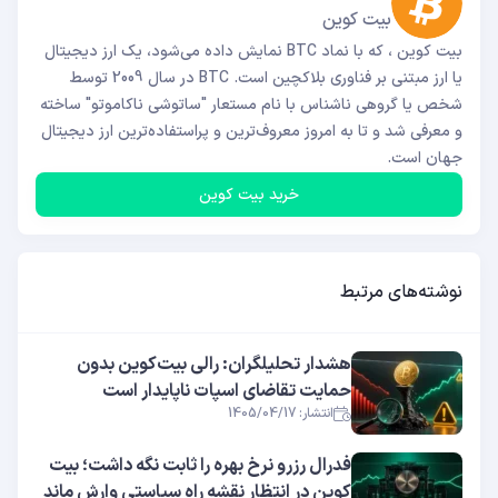
بیت کوین
بیت کوین ، که با نماد BTC نمایش داده می‌شود، یک ارز دیجیتال
یا ارز مبتنی بر فناوری بلاکچین است. BTC در سال 2009 توسط
شخص یا گروهی ناشناس با نام مستعار "ساتوشی ناکاموتو" ساخته
و معرفی شد و تا به امروز معروف‌ترین و پراستفاده‌ترین ارز دیجیتال
جهان است.
خرید بیت کوین
نوشته‌های مرتبط
هشدار تحلیلگران: رالی بیت‌کوین بدون
حمایت تقاضای اسپات ناپایدار است
انتشار: 1405/04/17
فدرال رزرو نرخ بهره را ثابت نگه داشت؛ بیت
کوین در انتظار نقشه راه سیاستی وارش ماند