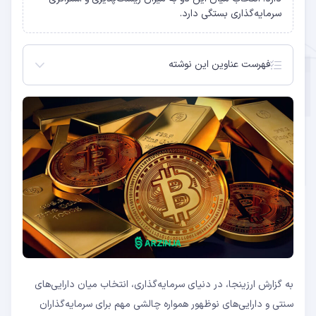
سرمایه‌گذاری بستگی دارد.
فهرست عناوین این نوشته
ویژگی‌های سرمایه‌گذاری در طلا
ویژگی‌های سرمایه‌گذاری در بیت‌کوین
مقایسه طلا و BTC در سال ۲۰۲۵
جمع‌بندی: کدام گزینه برای سرمایه‌گذاری در سال ۲۰۲۵
بهتر است؟
پرسش و پاسخ
ثبات و امنیت طلا در برابر بیت‌کوین
نقدشوندگی بالا
پوشش در برابر تورم
رشد محدود قیمتی
رشد سریع و بازدهی بالا بیت‌کوین
غیرمتمرکز بودن
قابلیت حمل و نقل و انتقال سریع
نوسانات بالا بیت‌کوین
به گزارش ارزینجا، در دنیای سرمایه‌گذاری، انتخاب میان دارایی‌های
سنتی و دارایی‌های نوظهور همواره چالشی مهم برای سرمایه‌گذاران