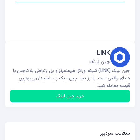
LINK
چین لینک
چین لینک (LINK) شبکه اوراکل غیرمتمرکز و پل ارتباطی بلاک‌چین با
دنیای واقعی است. با ارزینجا، چین لینک را با اطمینان و بهترین
قیمت معامله کنید.
خرید چین لینک
منتخب سردبیر