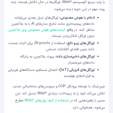
با رشد سریع اکوسیستم Web3، اوراکل‌ها در حال تکامل هستند. چند
روند مهم در این حوزه دیده می‌شود:
ادغام با هوش مصنوعی:
اوراکل‌های نسل بعدی می‌توانند
داده‌های پیچیده‌تری مانند نتایج مدل‌های AI را به بلاکچین
منتقل کنند. در واقع،
ایجنت‌های هوش مصنوعی روی بلاکچین
بدون اوراکل امکان‌پذیر نیستند
اوراکل‌های زیرو نالج:
استفاده از ZK-proofs برای اثبات صحت
داده بدون افشای اطلاعات حساس
اوراکل‌های ذخیره‌سازی داده:
پیوند بلاکچین به پایگاه
داده‌های غیرمتمرکز
اوراکل‌های فیزیکی (IoT):
اتصال مستقیم دستگاه‌های فیزیکی
به قراردادهای هوشمند
چین‌لینک با توسعه پروتکل CCIP و سرویس‌های محاسباتی جدید،
تلاش می‌کند خود را به زیرساخت بنیادی Web3 تبدیل کند. این
مسیر با راهبردهایی که در
استفاده از کیف پول‌های Web3
مطرح
می‌شود، همخوانی دارد.