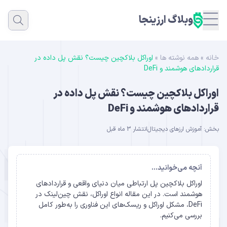
وبلاگ ارزینجا
خانه
»
همه نوشته ها
»
اوراکل بلاکچین چیست؟ نقش پل داده در
قراردادهای هوشمند و DeFi
اوراکل بلاکچین چیست؟ نقش پل داده در
قراردادهای هوشمند و DeFi
بخش:
آموزش ارزهای دیجیتال
انتشار 3 ماه قبل
آنچه می‌خوانید...
اوراکل بلاکچین پل ارتباطی میان دنیای واقعی و قراردادهای
هوشمند است. در این مقاله انواع اوراکل، نقش چین‌لینک در
DeFi، مشکل اوراکل و ریسک‌های این فناوری را به‌طور کامل
بررسی می‌کنیم.