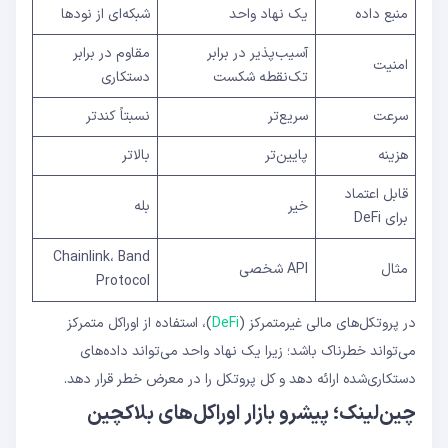
منبع داده
یک نهاد واحد
شبکه‌ای از نودها
آسیب‌پذیر در برابر
مقاوم در برابر
امنیت
تک‌نقطه شکست
دستکاری
سرعت
سریع‌تر
نسبتاً کندتر
هزینه
پایین‌تر
بالاتر
قابل اعتماد
خیر
بله
برای DeFi
Chainlink، Band
مثال
API شخصی
Protocol
در پروتکل‌های مالی غیرمتمرکز (
DeFi
)، استفاده از اوراکل متمرکز
می‌تواند خطرناک باشد؛ زیرا یک نهاد واحد می‌تواند داده‌های
دستکاری‌شده ارائه دهد و کل پروتکل را در معرض خطر قرار دهد.
چین‌لینک؛ پیشرو بازار اوراکل‌های بلاکچین