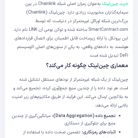
خرید چین‌لینک
به‌عنوان رمزارز اصلی شبکه Chainlink در بین
سرمایه‌گذاران محبوبیت زیادی دارد. چین‌لینک (Chainlink)
بزرگ‌ترین شبکه اوراکل غیرمتمرکز در دنیاست که توسط
SmartContract.com ساخته شده و توکن بومی آن LINK نام دارد.
این پروتکل با ارائه زیرساخت قابل اطمینان برای اتصال قراردادهای
هوشمند به داده‌های واقعی، به یکی از ستون‌های اصلی اکوسیستم
DeFi تبدیل شده است.
معماری چین‌لینک چگونه کار می‌کند؟
چین‌لینک از یک شبکه غیرمتمرکز از نودهای مستقل تشکیل شده
است. هر نود داده را از چندین منبع جمع‌آوری کرده، تجمیع می‌کند و
به بلاکچین ارسال می‌کند. این فرآیند از طریق مکانیزم‌های زیر امنیت
بالایی ارائه می‌دهد:
تجمیع داده (Data Aggregation):
میانگین‌گیری از چندین
منبع برای جلوگیری از دستکاری
اثبات‌های رمزنگاری:
تضمین صحت داده با استفاده از