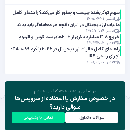
سهام توکن‌شده چیست و چطور کار می‌کند؟ راهنمای کامل
انتشار: 1405/04/02
مالیات ارز دیجیتال در ایران: آنچه هر معامله‌گر باید بداند
انتشار: 1405/03/04
خروج 3.8 میلیارد دلاری از ETFهای بیت ‌کوین و اتریوم
انتشار: 1404/12/03
راهنمای کامل مالیات ارز دیجیتال در ۲۰۲۶ با فرم ۱۰۹۹-DA؛
اجرای رسمی IRS
انتشار: 1405/02/07
در تمامی روز‌های هفته کنارتان هستیم
در خصوص سفارش یا استفاده از سرویس‌ها
سوالی دارید؟
سوالات متداول
تماس با پشتیبانی