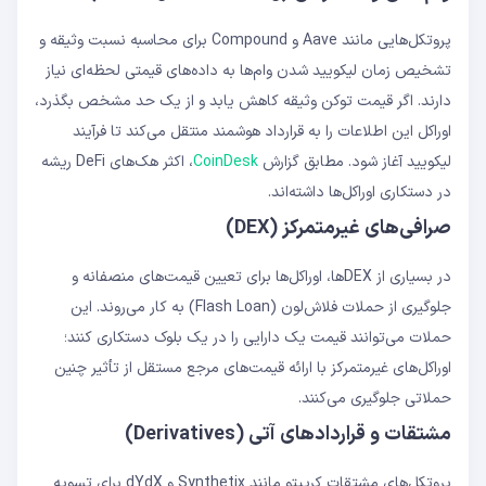
پروتکل‌هایی مانند Aave و Compound برای محاسبه نسبت وثیقه و
تشخیص زمان لیکویید شدن وام‌ها به داده‌های قیمتی لحظه‌ای نیاز
دارند. اگر قیمت توکن وثیقه کاهش یابد و از یک حد مشخص بگذرد،
اوراکل این اطلاعات را به قرارداد هوشمند منتقل می‌کند تا فرآیند
لیکویید آغاز شود. مطابق گزارش
CoinDesk
، اکثر هک‌های DeFi ریشه
در دستکاری اوراکل‌ها داشته‌اند.
صرافی‌های غیرمتمرکز (DEX)
در بسیاری از DEXها، اوراکل‌ها برای تعیین قیمت‌های منصفانه و
جلوگیری از حملات فلاش‌لون (Flash Loan) به کار می‌روند. این
حملات می‌توانند قیمت یک دارایی را در یک بلوک دستکاری کنند؛
اوراکل‌های غیرمتمرکز با ارائه قیمت‌های مرجع مستقل از تأثیر چنین
حملاتی جلوگیری می‌کنند.
مشتقات و قراردادهای آتی (Derivatives)
پروتکل‌های مشتقات کریپتو مانند Synthetix و dYdX برای تسویه