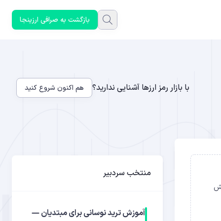
بازگشت به صرافی ارزینجا
با بازار رمز ارزها آشنایی ندارید؟
هم اکنون شروع کنید
منتخب سردبیر
افزایش
آموزش ترید نوسانی برای مبتدیان —