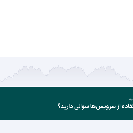
یم
ده از سرویس‌ها سوالی دارید؟