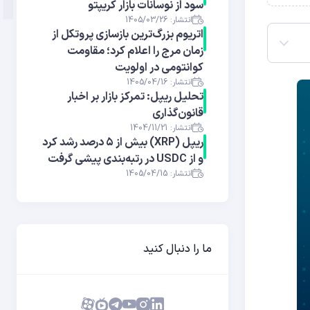
سود از نوسانات بازار کریپتو
انتشار: 1405/03/26
اتریوم بزرگ‌ترین بازسازی پروتکل از
زمان مرج را اعلام کرد؛ مقاومت
کوانتومی در اولویت
انتشار: 1405/04/16
تحلیل ریپل: تمرکز بازار بر اخبار
قانون‌گذاری
انتشار: 1404/11/21
ریپل (XRP) بیش از ۵ درصد رشد کرد
و از USDC در رتبه‌بندی پیشی گرفت
انتشار: 1405/04/15
ما را دنبال کنید