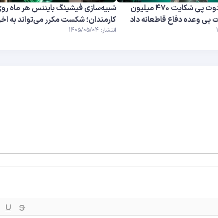
بایننس علیه ردوت پی شکایت ۴۷۰ میلیون
شبیه‌سازی فیشینگ بایننس هر ماه رو
ت پی وعده دفاع قاطعانه داد
کارمندان؛ شکست مکرر می‌تواند به اخر
انتشار: 1405/05/04