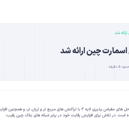
رائه شد
B
اسمارت چین ارائه شد
5 دقیقه
DO
یک پبشنهاد برای کاهش کارمزد بایننس اسمارت چین ارائه شد راه حل های مقیاس پذیری لایه 2 با تراکنش های سریع تر و ارزان تر، و همچنین 
است. در تلاش برای افزایش رقابت خود در برابر شبکه های بلاک چین رقیب،