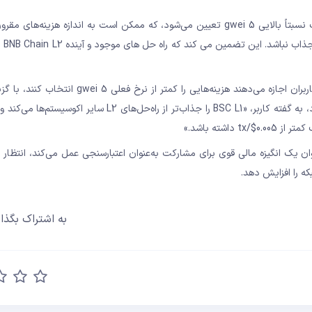
«کارمزد تراکنش های بایننس اسمارت چین در حال حاضر با نرخ ثابت نسبتاً بالایی 5 gwei تعیین می‌شود، که ممکن است به اندازه هزی
ارائه‌شده تو
پیشنهاد برای اعتبارسنجی‌های بایننس اسمارت چین این است که به کاربران اجازه می‌دهند هزینه‌هایی را 
بسته به نیازهای مالی خود تا 3 یا 4 gwei کاهش می‌یابد. این رویکرد، به گفته کاربر، «BSC L1 را جذاب‌تر از راه‌
 یک انگیزه مالی قوی برای مشارکت به‌عنوان اعتبارسنجی عمل می‌کند، انتظار م
که را افزایش دهد.
به اشتراک بگذار