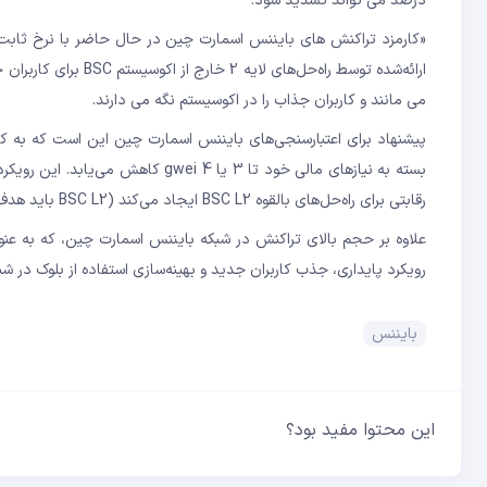
درصد می تواند تشدید شود.
می مانند و کاربران جذاب را در اکوسیستم نگه می دارند.
رقابتی برای راه‌حل‌های بالقوه BSC L2 ایجاد می‌کند (BSC L2 باید هدف کمتر از 0.005$/tx داشته باشد.»
علاوه بر حجم بالای تراکنش در شبکه بایننس اسمارت چین، که به عنوان
رویکرد پایداری، جذب کاربران جدید و بهینه‌سازی استفاده از بلوک در شب
بایننس
این محتوا مفید بود؟