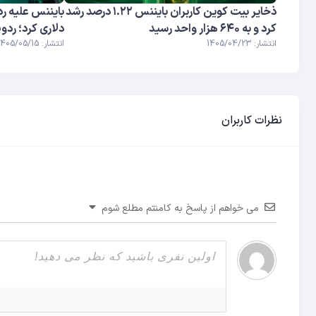
ذخایر بیت کوین کاربران بایننس ۱.۲۲ درصد رشد
کرد و به ۶۴۰ هزار واحد رسید
دلاری کرد؛ ردو
انتشار: 1405/04/23
انتشار: 1405/05/15
نظرات کاربران
می خواهم از پاسخ به کامنتم مطلع شوم