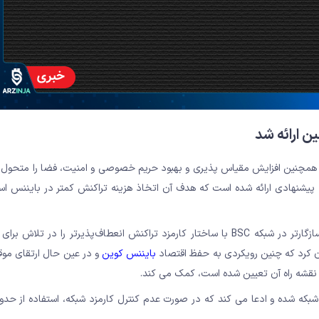
ن ارائه شد
ای سریع تر و ارزان تر، و همچنین افزایش مقیاس پذیری و بهبود حریم خصوصی و امنیت، فضا را متح
، پیشنهادی ارائه شده است که هدف آن اتخاذ هزینه تراکنش کمتر در بایننس ا
این پیشنهاد که در 28 مارس ارائه شد، نیاز به توزیع هزینه تراکنش سازگارتر در شبکه BSC با ساختار کارمزد تراکنش انعطاف‌پذیرتر را 
ان کرد که چنین رویکردی به حفظ اقتصاد
بایننس کوین
و در عین حال ارتقای مو
در نقشه راه آن تعیین شده است، کمک می کند.