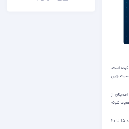
ول کرده است.
سمارت چین
در تلاش برای اطمینان از
قعیت شبکه
بر اساس این پیشنهاد، هزینه های بالای تراکنش BSC مانع از فعالیت شبکه شده و ادعا می کند که در صورت عدم کنترل کارمزد شبکه، استفاده از حدود 15 تا 20