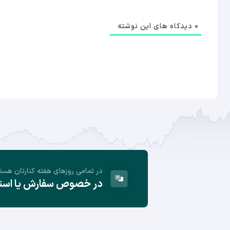
0
دیدکاه های این نوشته
در تمامی روز‌های هفته کنارتان هست
در خصوص سفارش یا استفا