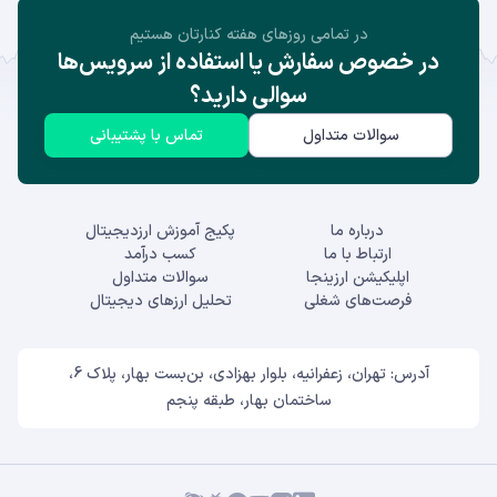
در تمامی روز‌های هفته کنارتان هستیم
در خصوص سفارش یا استفاده از سرویس‌ها
سوالی دارید؟
سوالات متداول
تماس با پشتیبانی
درباره ما
پکیج آموزش ارزدیجیتال
ارتباط با ما
کسب درآمد
اپلیکیشن ارزینجا
سوالات متداول
فرصت‌های شغلی
تحلیل ارزهای دیجیتال
آدرس: تهران، زعفرانیه، بلوار بهزادی، بن‌بست بهار، پلاک 6،
ساختمان بهار، طبقه پنجم