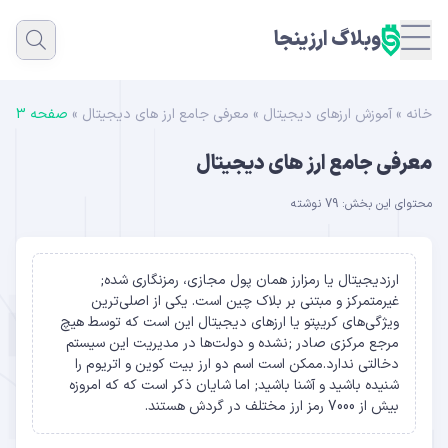
وبلاگ ارزینجا
خانه
»
آموزش ارزهای دیجیتال
»
معرفی جامع ارز های دیجیتال
»
صفحه 3
معرفی جامع ارز های دیجیتال
محتوای این بخش: 79 نوشته
ارزدیجیتال
یا رمزارز همان پول مجازی، رمزنگاری شده;
غیرمتمرکز و مبتنی بر بلاک چین است. یکی از اصلی‌ترین
ویژگی‌های کریپتو یا ارزهای دیجیتال این است که توسط هیچ
مرجع مرکزی صادر ;نشده و دولت‌ها در مدیریت این سیستم
دخالتی ندارد.ممکن است اسم دو ارز
بیت کوین
و
اتریوم
را
شنیده باشید و آشنا باشید; اما شایان ذکر است که که امروزه
بیش از 7000 رمز ارز مختلف در گردش هستند.