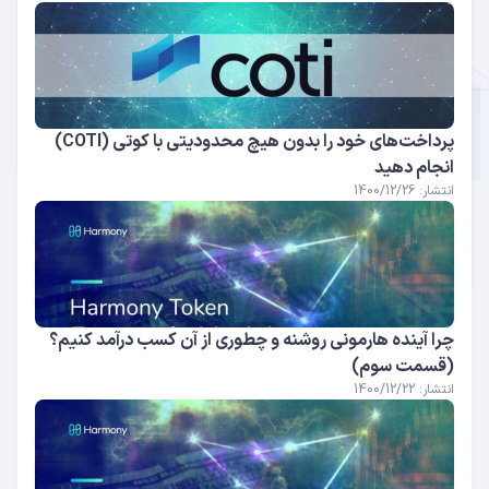
پرداخت‌های خود را بدون هیچ محدودیتی با کوتی (COTI)
انجام دهید
انتشار: 1400/12/26
چرا آینده هارمونی روشنه و چطوری از آن کسب درآمد کنیم؟
(قسمت سوم)
انتشار: 1400/12/22