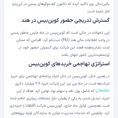
بااین‌حال، وی تأکید کرده که تاکنون گفت‌وگوهای رسمی در این‌باره
آغاز نشده است.
گسترش تدریجی حضور کوین‌بیس در هند
این تحولات در حالی است که کوین‌بیس در ماه مارس به‌طور رسمی
در واحد اطلاعات مالی هند (FIU) ثبت‌نام کرد. اقدامی که ممکن
است نشان‌دهنده قصد این شرکت برای گسترش حضور خود در
پُرجمعیت‌ترین کشور جهان باشد.
استراتژی تهاجمی خریدهای کوین‌بیس
در همین حال، کوین‌بیس در حال اجراء برنامه‌ای تهاجمی برای خرید
شرکت‌ها است. در ماه مِی نیز، این شرکت خرید ۲.۹ میلیارد دلاری
Deribit
را که شامل پول نقد و سهام بود نهایی کرد. هدف از این
خرید، تبدیل شدن به یکی از رهبران بازار مشتقات رمزارزی اعلام شده
است. همچنین، اوایل ماه جاری، کوین‌بیس شرکت Liquifi را خریداری
کرد. پلتفرمی که خدمات مدیریت توکن به سازندگان اولیه پروژه‌های