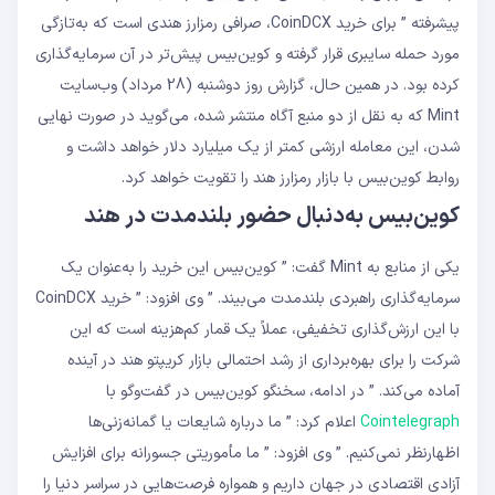
پیشرفته ” برای خرید CoinDCX، صرافی رمزارز هندی است که به‌تازگی
مورد حمله سایبری قرار گرفته و کوین‌بیس پیش‌تر در آن سرمایه‌گذاری
کرده بود. در همین حال، گزارش روز دوشنبه (28 مرداد) وب‌سایت
Mint که به نقل از دو منبع آگاه منتشر شده، می‌گوید در صورت نهایی
شدن، این معامله ارزشی کمتر از یک میلیارد دلار خواهد داشت و
روابط کوین‌بیس با بازار رمزارز هند را تقویت خواهد کرد.
کوین‌بیس به‌دنبال حضور بلندمدت در هند
یکی از منابع به Mint گفت: ” کوین‌بیس این خرید را به‌عنوان یک
سرمایه‌گذاری راهبردی بلندمدت می‌بیند. ” وی افزود: ” خرید CoinDCX
با این ارزش‌گذاری تخفیفی، عملاً یک قمار کم‌هزینه است که این
شرکت را برای بهره‌برداری از رشد احتمالی بازار کریپتو هند در آینده
آماده می‌کند. ” در ادامه، سخنگو کوین‌بیس در گفت‌وگو با
Cointelegraph
اعلام کرد: ” ما درباره شایعات یا گمانه‌زنی‌ها
اظهارنظر نمی‌کنیم. ” وی افزود: ” ما مأموریتی جسورانه برای افزایش
آزادی اقتصادی در جهان داریم و همواره فرصت‌هایی در سراسر دنیا را