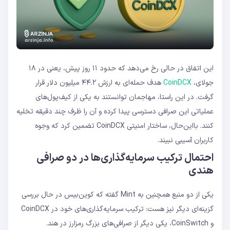
این اتفاق در حالی رخ می‌دهد که حدود ۱۱ روز پیش، یعنی در ۱۸
جولای،
CoinDCX
هدف حمله‌ای به ارزش ۴۴.۲ میلیون دلار قرار
گرفت. در این راستا، مهاجمان توانستند به یکی از کیف‌پول‌های
عملیاتی این صرافی دسترسی پیدا کرده و آن را ظرف چند دقیقه تخلیه
کنند. بااین‌حال، ساختار امنیتی CoinDCX تضمین کرد که وجوه
کاربران آسیبی نبیند.
احتمال ترکیب سرمایه‌گذاری‌ها در دو صرافی
هندی
یکی از دو منبع همچنین به Mint گفته که کوین‌بیس در حال بررسی
گزینه‌ای دیگر نیز هست: ترکیب سرمایه‌گذاری‌های خود در CoinDCX
و CoinSwitch، یکی دیگر از صرافی‌های بزرگ رمزارز در هند.