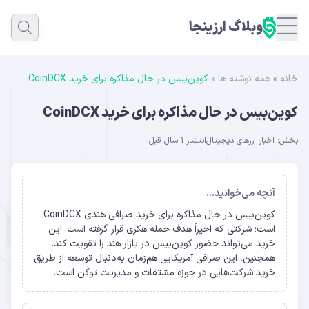
وبلاگ ارزینجا
خانه
»
همه نوشته ها
»
کوین‌بیس در حال مذاکره برای خرید CoinDCX
کوین‌بیس در حال مذاکره برای خرید CoinDCX
بخش:
اخبار ارزهای دیجیتال
انتشار 1 سال قبل
آنچه می‌خوانید...
کوین‌بیس در حال مذاکره برای خرید صرافی هندی CoinDCX
است؛ شرکتی که اخیراً هدف حمله هکری قرار گرفته است. این
خرید می‌تواند حضور کوین‌بیس در بازار هند را تقویت کند.
همچنین، این صرافی آمریکایی هم‌زمان به‌دنبال توسعه از طریق
خرید شرکت‌هایی در حوزه مشتقات و مدیریت توکن است.