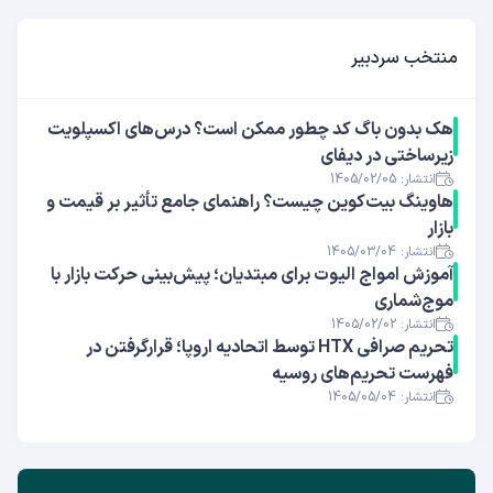
منتخب سردبیر
هک بدون باگ کد چطور ممکن است؟ درس‌های اکسپلویت
زیرساختی در دیفای
انتشار: 1405/02/05
هاوینگ بیت‌کوین چیست؟ راهنمای جامع تأثیر بر قیمت و
بازار
انتشار: 1405/03/04
آموزش امواج الیوت برای مبتدیان؛ پیش‌بینی حرکت بازار با
موج‌شماری
انتشار: 1405/02/02
تحریم صرافی HTX توسط اتحادیه اروپا؛ قرارگرفتن در
فهرست تحریم‌های روسیه
انتشار: 1405/05/04