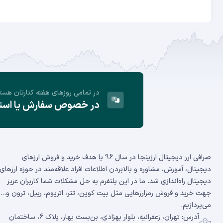
در تمامی روز‌های هفته کنارتان هست
در خصوص سفارش یا استفا
صرافی ارز دیجیتال ارزینجا در سال 96 با هدف خرید و فروش ارزهای
دیجیتال، آموزش، مشاوره و بالابردن اطلاعات افراد علاقه‌مند در حوزه ارزهای
دیجیتال راه‌اندازی شد. ما در این پلتفرم به حل مشکلات شما کاربران عزیز
جهت خرید و فروش رمزارزهایی مثل بیت کوین، تتر، اتریوم، ریپل، ترون و...
می‌پردازیم.
آدرس: تهران، زعفرانیه، بلوار بهزادی، بن‌بست بهار، پلاک 6، ساختمان