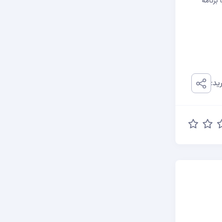
ید بسازند یا برنامه
ید: