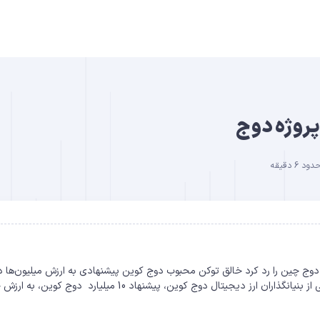
B
6 دقیقه
DO
هاد 14 میلیون دلاری برای تبلیغ دوج چین را رد کرد خالق توکن محبوب دوج کوین پیشنهادی به ارزش میلیون‌ها د
برای ترویج یک پروژه رمزارزی غیررسمی را رد کرد. بیلی مارکوس، یکی از بنیانگذاران ارز دیجیتال دوج کوین، پیشنهاد 10 میلیارد 