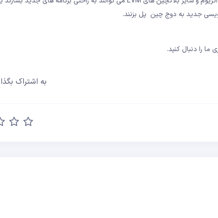
به دلیل سازگاری با EVM (ماشین مجازی اتریوم)، توسعه دهندگان در اتریوم و سایر بلاکچین های EVM می توانند به راحتی برنامه های جد
نویسی جدید به دوج چین پل بزنند.
 ما را دنبال کنید.
به اشتراک بگذار