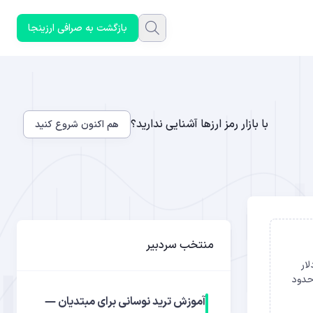
بازگشت به صرافی ارزینجا
با بازار رمز ارزها آشنایی ندارید؟
هم اکنون شروع کنید
منتخب سردبیر
لار
دوج کوین، به ارزش حدود
آموزش ترید نوسانی برای مبتدیان —