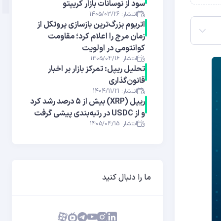
سود از نوسانات بازار کریپتو
انتشار: 1405/03/26
اتریوم بزرگ‌ترین بازسازی پروتکل از
زمان مرج را اعلام کرد؛ مقاومت
کوانتومی در اولویت
انتشار: 1405/04/16
تحلیل ریپل: تمرکز بازار بر اخبار
قانون‌گذاری
انتشار: 1404/11/21
ریپل (XRP) بیش از ۵ درصد رشد کرد
و از USDC در رتبه‌بندی پیشی گرفت
انتشار: 1405/04/15
ما را دنبال کنید