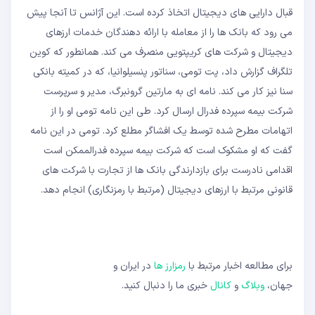
قبال دارایی های دیجیتال اتخاذ کرده است. این آژانس تا آنجا پیش
می رود که بانک ها را از معامله با ارائه دهندگان خدمات ارزهای
دیجیتال و شرکت های کریپتویی منصرف می کند. همانطور که کوین
تلگراف گزارش داد، پت تومی، سناتور پنسیلوانیا، که در کمیته بانکی
سنا نیز کار می کند. نامه ای به مارتین گرونبرگ، مدیر و سرپرست
شرکت بیمه سپرده فدرال ارسال کرد. طی این نامه تومی او را از
اتهامات مطرح شده توسط یک افشاگر مطلع کرد. تومی در این نامه
گفت که او مشکوک است که شرکت بیمه سپرده فدرالممکن است
اقدامی نادرست برای بازدارندگی بانک ها از تجارت با شرکت های
قانونی مرتبط با ارزهای دیجیتال (مرتبط با رمزنگاری) انجام دهد.
برای مطالعه اخبار مرتبط با
رمزارز ها
در ایران و
جهان،
وبلاگ
و
کانال
خبری ما را دنبال کنید.