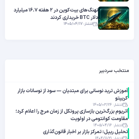
نهنگ‌های بیت‌کوین در ۲ هفته ۱۶.۷ میلیارد
دلار BTC خریداری کردند
انتشار: 1405/04/17
منتخب سردبیر
آموزش ترید نوسانی برای مبتدیان — سود از نوسانات بازار
کریپتو
انتشار: 1405/03/26
اتریوم بزرگ‌ترین بازسازی پروتکل از زمان مرج را اعلام کرد؛
مقاومت کوانتومی در اولویت
انتشار: 1405/04/16
تحلیل ریپل: تمرکز بازار بر اخبار قانون‌گذاری
انتشار: 1404/11/21