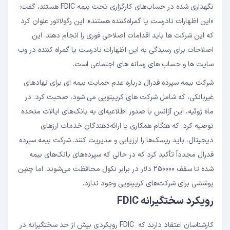
نگهداری شده در حساب‌های کارگزاری تحت بیمه FDIC هستند، گفت:
«این اظهارات نادرست یا گمراه‌کننده هستند». این رگولاتور عنوان کرد
که این شرکت ها باید اقدامات اصلاحی فوری را انجام دهند. این
اصلاحات برای رسیدگی به این اظهارات نادرست یا گمراه کننده در وب
سایت ها و حساب های رسانه های اجتماعی است.
شرکت بیمه سپرده فدرال درباره عدم حمایت بیمه ای برای نهادهای
غیربانکی، که شامل شرکت های کریپتویی می شود، صحبت کرد. در
ماه ژوئیه، این آژانس با صدور اطلاعیه‌ای به بانک‌های ایالات متحده
توصیه کرد. که هنگام همکاری با ارائه‌دهندگان خدمات ارزهای
دیجیتال، باید ریسک‌ها را ارزیابی و مدیریت کنند. شرکت بیمه سپرده
فدرال مجدداً تأکید کرد که در حالی که سپرده‌های بانک‌های بیمه
شده تا سقف 250000 دلار در برابر نکول محافظت می‌شوند. اما چنین
پوششی برای شرکت‌های کریپتویی وجود ندارد.
رویکرد سختگیرانه FDIC
کارشناسان اعتقاد دارند که FDIC رویکردی بیش از حد سختگیرانه در