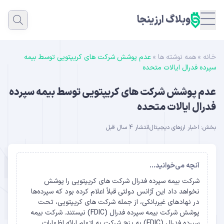
وبلاگ ارزینجا
خانه
»
همه نوشته ها
»
عدم پوشش شرکت های کریپتویی توسط بیمه
سپرده فدرال ایالات متحده
عدم پوشش شرکت های کریپتویی توسط بیمه سپرده
فدرال ایالات متحده
بخش:
اخبار ارزهای دیجیتال
انتشار 4 سال قبل
آنچه می‌خوانید...
شرکت بیمه سپرده فدرال شرکت های کریپتویی را پوشش
نخواهد داد این آژانس دولتی قبلاً اعلام کرده بود که سپرده‌ها
در نهادهای غیربانکی، از جمله شرکت های کریپتویی، تحت
پوشش شرکت بیمه سپرده فدرال (FDIC) نیستند. شرکت بیمه
سپرده فدرال (FDIC) به پنج شرکت به اتهام ارائه اظهارات