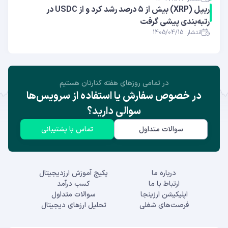
ریپل (XRP) بیش از ۵ درصد رشد کرد و از USDC در
رتبه‌بندی پیشی گرفت
انتشار: 1405/04/15
در تمامی روز‌های هفته کنارتان هستیم
در خصوص سفارش یا استفاده از سرویس‌ها
سوالی دارید؟
سوالات متداول
تماس با پشتیبانی
درباره ما
پکیج آموزش ارزدیجیتال
ارتباط با ما
کسب درآمد
اپلیکیشن ارزینجا
سوالات متداول
فرصت‌های شغلی
تحلیل ارزهای دیجیتال