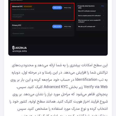
این سطح امکانات بیشتری را به شما ارائه می‌دهد و محدودیت‌های
تراکنش شما را افزایش می‌دهد. در این راستا و در مرحله اول، دوباره
به تب Identification در حساب خود مراجعه کرده و این بار بر روی
Verify via Web زیر بخش Advanced KYC کلیک کنید. سپس،
پنجره‌ای ظاهر می‌شود که مراحل مورد نیاز را نشان می‌دهد. بر روی
شروع فرآیند احراز هویت کلیک کنید. همانند سطح اولیه، کشور خود را
انتخاب کرده و نوع مدرک مورد استفاده را مشخص کنید. سپس