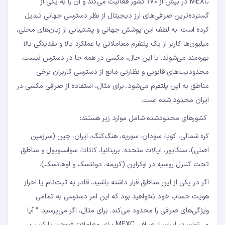
MEXC در بیش از ۱۷۰ کشور فعالیت می‌کند و آن را به یکی از
گسترده‌ترین صرافی‌های ارز دیجیتال از نظر دسترسی جهانی تبدیل
کرده است. به لطف این پوشش جهانی و پشتیبانی از زبان‌های محلی،
میلیون‌ها کاربر از یک پلتفرم معاملاتی با عملکرد بالا و نقدینگی بالا
بهره‌مند می‌شوند. با این حال، مکسی در همه جا در دسترس نیست.
محدودیت‌های قانونی و نظارتی مانع از دسترسی کاربران برخی
مناطق به این پلتفرم می‌شود. برای مثال، استفاده از صرافی مکسی در
ایران محدود شده است.
کشورهای محدودشده شامل موارد زیر هستند:
کره شمالی، کوبا، سودان، سوریه، هنگ‌کنگ، ایران، چین (سرزمین
اصلی)، سنگاپور، ایالات متحده، بریتانیا، کانادا، سواستوپول و مناطق
تحت کنترل روسیه در اوکراین (کریمه، دونتسک و لوهانسک).
اگر در یکی از این مناطق قرار داشته باشید، قادر به ثبت‌نام یا احراز
هویت حساب خود نخواهید بود که این امر دسترسی به تمامی
ویژگی‌های صرافی را محدود می‌کند. برای مثال، اگر می‌پرسید: ” آیا
می‌توان در ایران از صرافی MEXC برای معاملات فیوچرز یا کسب