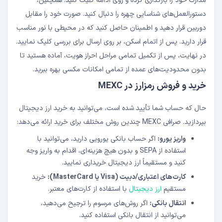
مدارک خود را بارگذاری کرده و روی ادامه کلیک کنید. همچنین،
دستورالعمل‌های شناسایی چهره را دنبال کنید. صورت خود را مقابل
دوربین قرار دهید و اطمینان حاصل کنید که در محیطی با نور مناسب
قرار دارید. پس از اتمام اسکن، بر روی ارسال برای بررسی کلیک نمایید.
در نهایت، پس از تکمیل تمامی مراحل احراز هویت، آماده هستید تا
بدون محدودیت‌های عمده از تمامی امکانات مکسی بهره ببرید.
خرید و فروش رمزارز در MEXC
حال که حساب شما تأیید شده است، می‌توانید به خرید ارز دیجیتال
بپردازید. صرافی MEXC چندین روش مختلف برای خرید ارائه می‌دهد:
واریز یورو:
اگر حساب بانکی یورویی دارید، می‌توانید با
استفاده از SEPA و بدون هیچ هزینه‌ای، اقدام به واریز وجه
کنید و مستقیماً ارز دیجیتال خریداری نمایید.
کارت‌های اعتباری/دبیت (Visa یا MasterCard):
خرید
مستقیم
ارز دیجیتال
با استفاده از کارت‌های معتبر.
انتقال بانکی:
اگر روش‌های مرسوم را ترجیح می‌دهید،
می‌توانید از انتقال بانکی استفاده کنید.