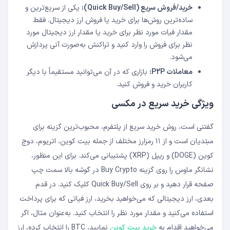
خرید/فروش سریع
(Quick Buy/Sell):
یکی از سریع‌ترین و
ساده‌ترین روش‌ها برای خرید یا فروش ارز دیجیتال. فقط
مقدار فیات مورد نظر برای خرید یا مقدار ارز دیجیتال مورد
نظر برای فروش را وارد کنید و تراکنش به‌صورت آنی پردازش
می‌شود.
معاملات P2P:
بازاری که در آن می‌توانید مستقیماً با دیگر
کاربران خرید و فروش کنید.
ویژگی خرید سریع در مکسی
گفتنی است، روش خرید سریع از پلتفرم، محبوب‌ترین گزینه برای
مبتدیان است و از ۱۱ رمزارز مختلف از جمله بیت‌ کوین، اتریوم، دوج‌
کوین (DOGE) و ریپل (XRP) پشتیبانی می‌کند. برای این منظور،
نشانگر ماوس را روی گزینه Buy Crypto در گوشه بالا سمت چپ
صفحه قرار دهید و بر روی Quick Buy/Sell کلیک کنید. در قدم
بعدی، ارز دیجیتالی که می‌خواهید بخرید، ارز فیاتی که برای پرداخت
استفاده می‌کنید و مقدار مورد نظر را انتخاب کنید. به‌عنوان مثال، اگر
می‌خواهید اقدام به
خرید بیت‌ کوین
نمایید، BTC را انتخاب کرده، ارز