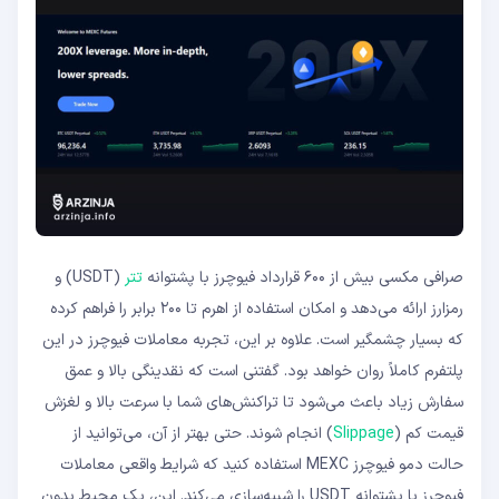
صرافی مکسی بیش از ۶۰۰ قرارداد فیوچرز با پشتوانه
تتر
(USDT) و
رمزارز ارائه می‌دهد و امکان استفاده از اهرم تا ۲۰۰ برابر را فراهم کرده
که بسیار چشمگیر است. علاوه بر این، تجربه معاملات فیوچرز در این
پلتفرم کاملاً روان خواهد بود. گفتنی است که نقدینگی بالا و عمق
سفارش زیاد باعث می‌شود تا تراکنش‌های شما با سرعت بالا و لغزش
قیمت کم (
Slippage
) انجام شوند. حتی بهتر از آن، می‌توانید از
حالت دمو فیوچرز MEXC استفاده کنید که شرایط واقعی معاملات
فیوچرز با پشتوانه USDT را شبیه‌سازی می‌کند. این، یک محیط بدون