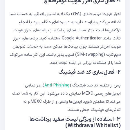
1- فعال‌سازی احراز هویت دومرحله‌ای
احراز هویت دو مرحله‌ای (2FA) یک لایه امنیتی اضافی به حساب شما
اضافه می‌کند و نیازمند تأییدیه دومرحله‌ای هنگام ورود یا انجام
تراکنش‌ها است. بهتر است به‌جای پیامک، از برنامه‌های احراز هویت
ثالث مانند Google Authenticator استفاده کنید. برنامه‌های احراز
هویت امن‌تر هستند چون پیامک‌ها ممکن است به حملات تعویض
سیم‌کارت (SIM-swapping) آسیب‌پذیر باشند. این کار ساده می‌تواند
شما را از مشکلات بزرگی در آینده نجات دهد.
2- فعال‌سازی کد ضد فیشینگ
پس از تنظیم کد ضد فیشینگ (
Anti-Phishing
)، در تمامی
ایمیل‌های رسمی MEXC نمایش داده می‌شود. این کار به شما کمک
می‌کند تا مطمئن شوید ایمیل‌ها واقعی و از طرف MEXC و نه
تلاش‌های فیشینگ جعلی هستند.
3- استفاده از ویژگی لیست سفید برداشت‌ها
(Withdrawal Whitelist)