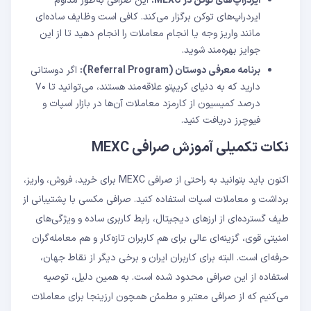
ایردراپ‌های توکن در
MEXC:
این صرافی به‌طور مداوم
ایردراپ‌های توکن برگزار می‌کند. کافی است وظایف ساده‌ای
مانند واریز وجه یا انجام معاملات را انجام دهید تا از این
جوایز بهره‌مند شوید.
برنامه معرفی دوستان (Referral Program):
اگر دوستانی
دارید که به دنیای کریپتو علاقه‌مند هستند، می‌توانید تا ۷۰
درصد کمیسیون از کارمزد معاملات آن‌ها در بازار اسپات و
فیوچرز دریافت کنید.
نکات تکمیلی آموزش صرافی MEXC
اکنون باید بتوانید به راحتی از صرافی MEXC برای خرید، فروش، واریز،
برداشت و معاملات اسپات استفاده کنید. صرافی مکسی با پشتیبانی از
طیف گسترده‌ای از ارزهای دیجیتال، رابط کاربری ساده و ویژگی‌های
امنیتی قوی، گزینه‌ای عالی برای هم کاربران تازه‌کار و هم معامله‌گران
حرفه‌ای است. البته برای کاربران ایران و برخی دیگر از نقاط جهان،
استفاده از این صرافی محدود شده است. به همین دلیل، توصیه
می‌کنیم که از صرافی معتبر و مطمئن همچون ارزینجا برای معاملات