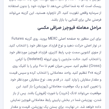
ریسک است که به شما امکان می‌دهد تا مهارت خود را بدون استفاده
از سرمایه واقعی تقویت کنید. اگر تازه‌وارد هستید، این گزینه می‌تواند
فرصتی عالی برای آشنایی با بازار باشد.
مراحل معامله فیوچرز صرافی مکسی
برای این منظور به صفحه اصلی MEXC بروید. روی گزینه Futures
در نوار اصلی حرکت دهید و نوع قرارداد موردنظر خود را انتخاب کنید.
از منوی کشویی سمت چپ رابط کاربری، قرارداد فیوچرز موردنظر خود
را انتخاب کنید. حالت مارجین را روی ایزوله (Isolated) یا کراس
(Cross) تنظیم کنید. سپس میزان اهرم تا ۲۰۰ برابر را با کلیک روی
گزینه 20x تنظیم کنید. واحد معاملاتی را انتخاب کرده و سپس قیمت
و مقدار سفارش را وارد کنید. در قدم بعد، نوع سفارش موردنظر خود
را تعیین کنید و یک موقعیت معاملاتی (پوزیشن) باز کنید. این
موقعیت می‌تواند لانگ (خرید) یا شورت (فروش) باشد. پس از باز
شدن، پوزیشن شما در بخش پایینی رابط معاملاتی فیوچرز نمایش
داده خواهد شد. در نهایت، برای بستن یک پوزیشن، قیمت و مقدار