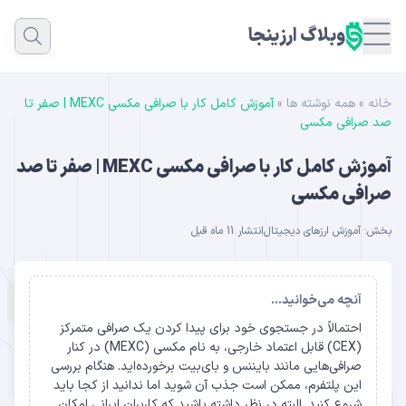
وبلاگ ارزینجا
خانه
»
همه نوشته ها
»
آموزش کامل کار با صرافی مکسی MEXC | صفر تا
صد صرافی مکسی
آموزش کامل کار با صرافی مکسی MEXC | صفر تا صد
صرافی مکسی
بخش:
آموزش ارزهای دیجیتال
انتشار 11 ماه قبل
آنچه می‌خوانید...
احتمالاً در جستجوی خود برای پیدا کردن یک صرافی متمرکز
(CEX) قابل اعتماد خارجی، به نام مکسی (MEXC) در کنار
صرافی‌هایی مانند بایننس و بای‌بیت برخورده‌اید. هنگام بررسی
این پلتفرم، ممکن است جذب آن شوید اما ندانید از کجا باید
شروع کنید. البته در نظر داشته باشید که کاربران ایرانی امکان