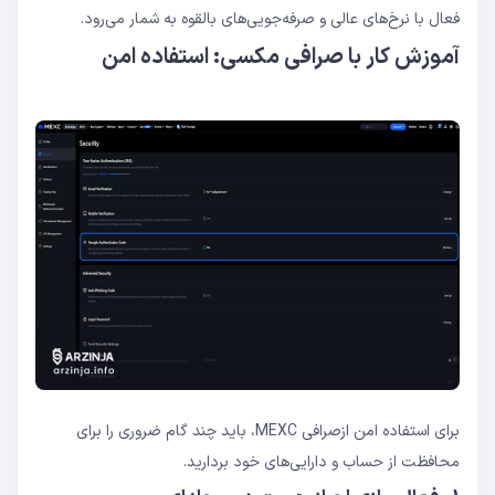
فعال با نرخ‌های عالی و صرفه‌جویی‌های بالقوه به شمار می‌رود.
آموزش کار با صرافی مکسی: استفاده امن
برای استفاده امن ازصرافی MEXC، باید چند گام ضروری را برای
محافظت از حساب و دارایی‌های خود بردارید.