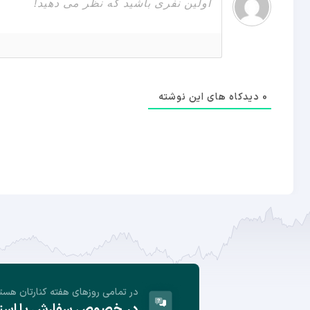
0
دیدکاه های این نوشته
در تمامی روز‌های هفته کنارتان هست
در خصوص سفارش یا استفا