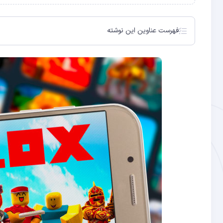
فهرست عناوین این نوشته
روبلاکس از تبلیغات فراگیر در متاورس خود استفاده خواهد کر