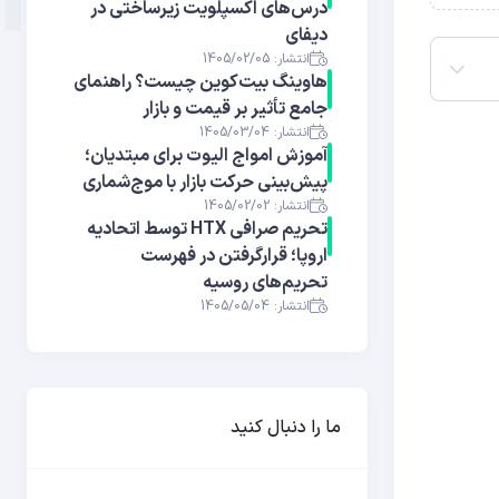
درس‌های اکسپلویت زیرساختی در
دیفای
انتشار: 1405/02/05
هاوینگ بیت‌کوین چیست؟ راهنمای
جامع تأثیر بر قیمت و بازار
انتشار: 1405/03/04
آموزش امواج الیوت برای مبتدیان؛
پیش‌بینی حرکت بازار با موج‌شماری
انتشار: 1405/02/02
تحریم صرافی HTX توسط اتحادیه
اروپا؛ قرارگرفتن در فهرست
تحریم‌های روسیه
انتشار: 1405/05/04
ما را دنبال کنید