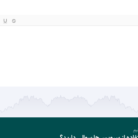
یم
ده از سرویس‌ها سوالی دارید؟