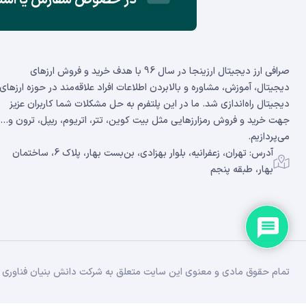
صرافی ارز دیجیتال ارزینجا در سال 96 با هدف خرید و فروش ارزهای
دیجیتال، آموزش، مشاوره و بالابردن اطلاعات افراد علاقه‌مند در حوزه ارزهای
دیجیتال راه‌اندازی شد. ما در این پلتفرم به حل مشکلات شما کاربران عزیز
جهت خرید و فروش رمزارزهایی مثل بیت کوین، تتر، اتریوم، ریپل، ترون و...
می‌پردازیم.
آدرس: تهران، زعفرانیه، بلوار بهزادی، بن‌بست بهار، پلاک 6، ساختمان
بهار، طبقه پنجم
تمام حقوق مادی و معنوی این سایت متعلق به شرکت دانش بنیان فناوری زن