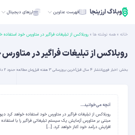
وبلاگ ارزینجا
فهرست عناوین
ارزهای دیجیتال
خانه
»
همه نوشته ها
»
روبلاکس از تبلیغات فراگیر در متاورس خود استفاده خ
TC
روبلاکس از تبلیغات فراگیر در متاورس 
ETH
بخش:
اخبار فوری
انتشار 4 سال قبل
آخرین بروزرسانی 3 هفته قبل
زمان مطالعه حدود 2 دقیقه
USDT
SOL
GE
آنچه می‌خوانید...
ADA
افزایش درآمد خود آغاز خواهد کرد. […]