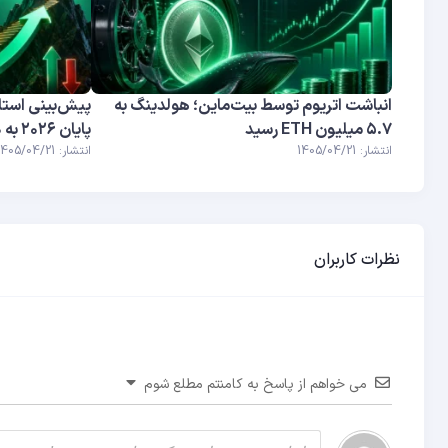
انباشت اتریوم توسط بیت‌ماین؛ هولدینگ به
پیش‌بینی استان
۵.۷ میلیون ETH رسید
پایان ۲۰۲۶ به ۱۰۰ هزار دلار می‌رسد
انتشار: 1405/04/21
انتشار: 1405/04/21
نظرات کاربران
می خواهم از پاسخ به کامنتم مطلع شوم