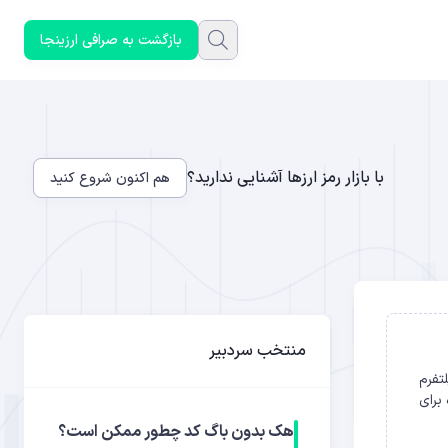
بازگشت به صرافی ارزینجا
با بازار رمز ارزها آشنایی ندارید؟
هم اکنون شروع کنید
منتخب سردبیر
، اعلام کرده که این پلتفرم
بالقوه برای
هک بدون باگ کد چطور ممکن است؟