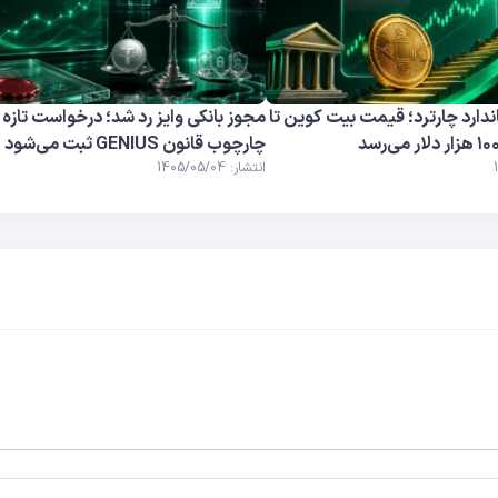
دارد چارترد؛ قیمت بیت کوین تا
مجوز بانکی وایز رد شد؛ درخواست تازه ز
چارچوب قانون GENIUS ثبت می‌شود
انتشار: 1405/05/04