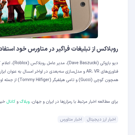
روبلاکس از تبلیغات فراگیر در متاورس خود استفاد
دیو بازوکی (ki
فناوری‌های AR، VR و مدل‌سازی سه‌بعدی در اواخر امسال به 
همچون گوچی (Gucci) و تامی هیلفیگر (Tommy Hilfiger) از جمله اولین شرکت‌هایی خواهند بود که از این سرویس بهره می‌برند.
برای مطالعه اخبار مرتبط با رمزارزها در ایران و جهان،
وبلاگ
و
کانال
خبری
اخبار ارز دیجیتال
اخبار متاورس