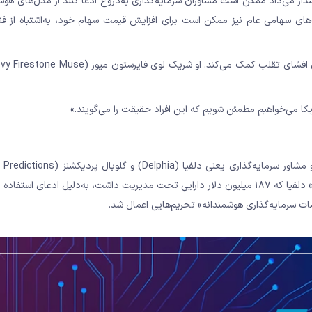
ی منتشر کرد که در آن هشدار می‌داد ممکن است مشاوران سرمایه‌گذاری به‌دروغ ادعا کنند از مدل‌ها
‌های سهامی عام نیز ممکن است برای افزایش قیمت سهام خود، به‌اشتباه از ف
کا می‌خواهیم مطمئن شویم که این افراد حقیقت را می‌گویند.»
توافق رسیده است. طبق حکم کمیسیون، علیه کسب‌وکار «مشاورِ رباتیک» دلفیا که ۱۸۷ میلیون دلار دارایی تحت مدیریت داشت، به‌دلیل ادعا
 سرمایه‌گذاری هوشمندانه» تحریم‌هایی اعمال شد.