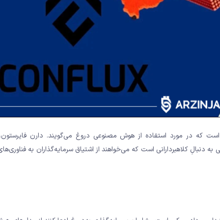
ریکا (SEC) به دنبالِ شرکت‌هایی است که در مورد استفاده از هوش مصنوعی دروغ می‌گویند. دارن فایرستو
ان، به‌درستی به دنبالِ کلاهبردارانی است که می‌خواهند از اشتیاق سرمایه‌گذاران به فناوری‌های