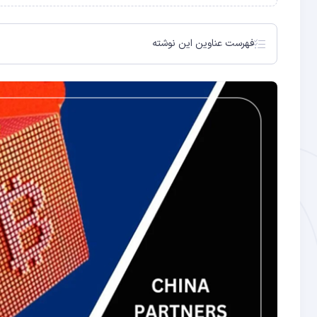
فهرست عناوین این نوشته
هوش مصنوعی و دروغ در دنیای سرمایه‌گذاری
اقدامات SEC در مورد هوش مصنوعی
چالش‌های تشخیص هوش مصنوعی واقعی از تقلبی
نتیجه‌گیری