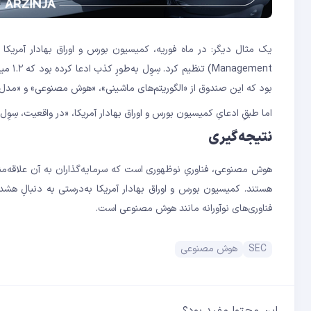
gement
بود که این صندوق از «الگوریتم‌های ماشینی»، «هوش مصنوعی» و «مدل 
اما طبقِ ادعایِ کمیسیون بورس و اوراق بهادار آمریکا، «در واقعیت، سِوِل 
نتیجه‌گیری
هوش مصنوعی، فناوریِ نوظهوری است که سرمایه‌گذاران به آن علاقه‌مند هس
هستند. کمیسیون بورس و اوراق بهادار آمریکا به‌درستی به دنبالِ هشدا
فناوری‌های نوآورانه مانند هوش مصنوعی است.
SEC
هوش مصنوعی
این محتوا مفید بود؟