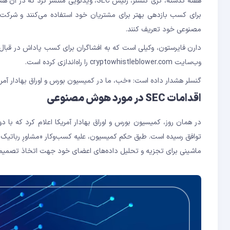
هفته گذشته، گری گنسلر، رئیس SEC، ویدئوی
برای کسب بازدهی بهتر برای مشتریان خود استفاده می‌کنند و شرکت
مصنوعی خود تعریف کنند.
وب‌سایت cryptowhistleblower.com را راه‌اندازی کرده است.
گنسلر هشدار داده است: «خب، ما در کمیسیون بورس و اوراق بهادار آمری
اقدامات SEC در مورد هوش مصنوعی
ماشینی برای تجزیه و تحلیل داده‌های اعضای خود جهت اتخاذ تصمیمات