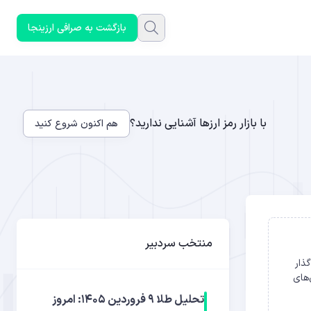
بازگشت به صرافی ارزینجا
با بازار رمز ارزها آشنایی ندارید؟
هم اکنون شروع کنید
منتخب سردبیر
‌گذار
ی‌های
تحلیل طلا ۹ فروردین ۱۴۰۵: امروز