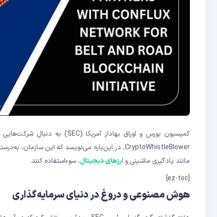
کمیسیون بورس و اوراق بهادار آم
CryptoWhistleBlower، در این‌باره می‌نویسد که این سازم
مانند یادگیری ماشینی و
ارزهای دیجیتال
، سوءاستفاده کنند.
[ez-toc]
هوش مصنوعی و دروغ در دنیای سرمایه‌گذاری