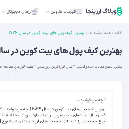
وبلاگ ارزینجا
فهرست عناوین
ارزهای دیجیتال
خانه
»
همه نوشته ها
»
بهترین کیف پول های بیت کوین در سال 2024
TC
بهترین کیف پول های بیت کوین در سال 024
ETH
بخش:
سطح مقالات مبتدی
انتشار 3 سال قبل
آخرین بروزرسانی 2 هفته قبل
زمان مطالعه حدود 38
USDT
SOL
GE
آنچه می‌خوانید...
بهترین کیف پول‌های بیت‌کوین
ADA
ذخیره‌سازی کلیدهای خصوصی را بر عهده دارد. این کلیدها اطلاعات ر
انواع کیف پول ارز دیجیتال کیف پول‌های ارز دیجیتال به سه نوع [