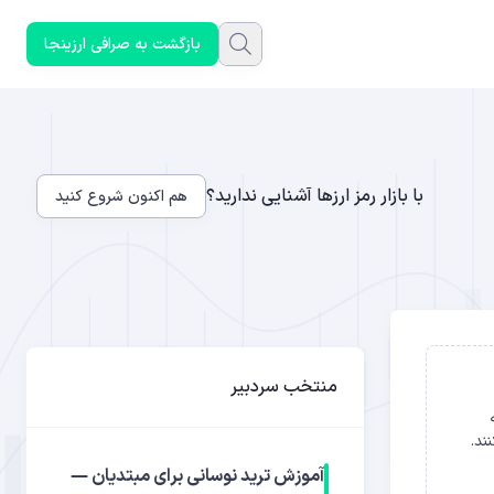
بازگشت به صرافی ارزینجا
با بازار رمز ارزها آشنایی ندارید؟
هم اکنون شروع کنید
منتخب سردبیر
ند.
آموزش ترید نوسانی برای مبتدیان —