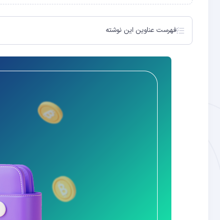
فهرست عناوین این نوشته
کیف پول ارز دیجیتال چیست؟
عوامل انتخاب بهترین کیف پول‌های بیت ‎کوین
سهولت در استفاده از کیف پول‌های بیت ‌کوین
بهترین کیف پول‌های بیت ‌کوین در سال 2024
کیف پول تراست والت (Trust Wallet)
ویژگی‌های تراست والت
کیف پول متامسک (MetaMask)
کیف پول ارزینجا (Arzinja Wallet)
کیف پول ترزور (Trezor)
انواع کیف پول ارز دیجیتال
امنیت کیف پول‌های بیت ‌کوین
کیف پول لجر نانو اس Ledger Nano S
ویژگی‌های امنیتی کیف پول لجر نانو اس
ویژگی‌های متامسک
بهترین کیف پول ارز دیجیتال برای ایرانیان
ویژگی‌های کیف پول منِ ارزینجا:
کیف پول اتمیک والت (Atomic Wallet)