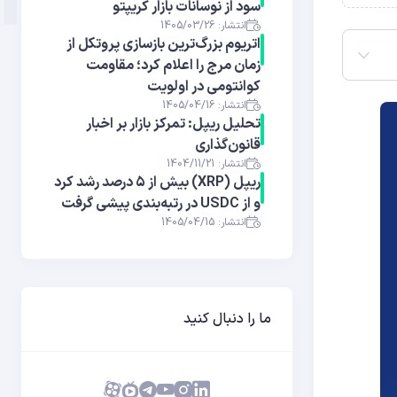
سود از نوسانات بازار کریپتو
انتشار: 1405/03/26
اتریوم بزرگ‌ترین بازسازی پروتکل از
زمان مرج را اعلام کرد؛ مقاومت
کوانتومی در اولویت
انتشار: 1405/04/16
تحلیل ریپل: تمرکز بازار بر اخبار
قانون‌گذاری
انتشار: 1404/11/21
ریپل (XRP) بیش از ۵ درصد رشد کرد
و از USDC در رتبه‌بندی پیشی گرفت
انتشار: 1405/04/15
ما را دنبال کنید