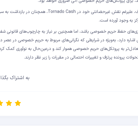
شد، برای پروتکل‌های حریم خصوصی آتی ضروری خواهد بود.”
بااین‌حال، چالش‌ها همچنان پابرجا هستند. گفتنی است که الکسی پرتزف، علیرغم نقش غیرحضانتی‌ خود در ornado Cash
کز به وجود آورده است.
ی‌های حفظ حریم خصوصی باشد، اما همچنین بر نیاز به چارچوب‌های قانونی شفا
ین اشاره دارد، به‌ویژه در شرایطی که نگرانی‌های مربوط به حریم خصوصی در عصر د
متعادل‌تر به پروتکل‌های حریم خصوصی هموار کند و درعین‌حال به نوآوری کمک کرد
ولات پرونده پرتزف و تغییرات احتمالی در مقررات را زیر نظر دارند.
به اشتراک بگذار