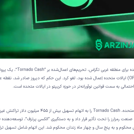
به گزارش ارزینجا و به نقل از Economist، دادگاه منطقه‌ای ایالات متحده برا
رمزارزی را که توسط دفتر کنترل دارایی‌های خارجی وزارت خزانه‌داری (OFAC) ایالات متحده اِعمال شده بود، لغو کرد. این حکم که دیروز صادر شد
لی به سمت قوانین نوآورانه‌تر در حوزه کریپتو در ایالات متحده است.
در آگوست ۲۰۲۲، دفتر کنترل دارایی‌های خارجی وزارت خزانه‌داری ایالات متحده، Tornado Cash را به اتهام تسهیل بیش از ۴۵۵
مرتبط 
ویی محکوم و به پنج سال و چهار ماه زندان محکوم شد. این اتهام شامل تسهیل تر