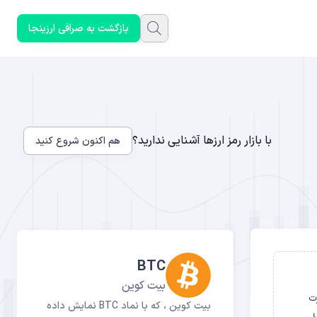
بازگشت به صرافی ارزینجا
با بازار رمز ارزها آشنایی ندارید؟
هم اکنون شروع کنید
BTC
بیت کوین
ارت
بیت کوین ، که با نماد BTC نمایش داده
ل