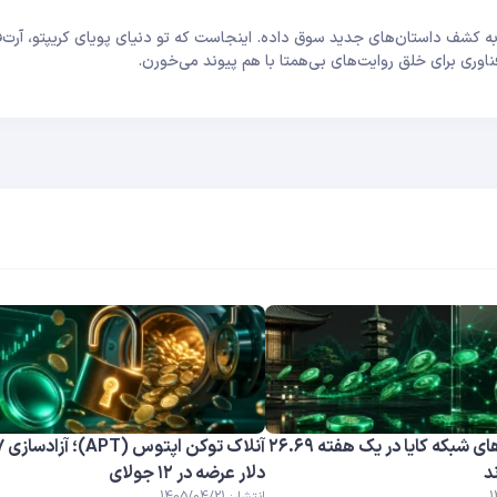
 کشف داستان‌های جدید سوق داده. اینجاست که تو دنیای پویای کریپتو، آرت‌ف
استیبل کوین‌های شبکه کایا در یک هفته ۲۶.۶۹
د
دلار عرضه در ۱۲ جولای