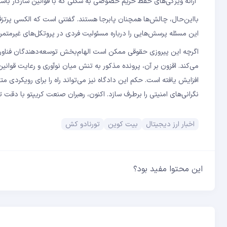
“ارائه ویژگی‌های حفظ حریم خصوصی به شکلی که با قوانین سازگار با
این مسئله پرسش‌هایی را درباره مسئولیت فردی در پروتکل‌های غیرمتمر
اگرچه این پیروزی حقوقی ممکن است الهام‌بخش توسعه‌دهندگان فناور
می‌کند. اقزون بر آن، پرونده مذکور به تنش میان نوآوری و رعایت قوان
افزایش یافته است. حکم این دادگاه نیز می‌تواند راه را برای رویکردی 
نگرانی‌های امنیتی را برطرف سازد. اکنون، رهبران صنعت کریپتو با دقت تح
اخبار ارز دیجیتال
بیت کوین
تورنادو کش
این محتوا مفید بود؟