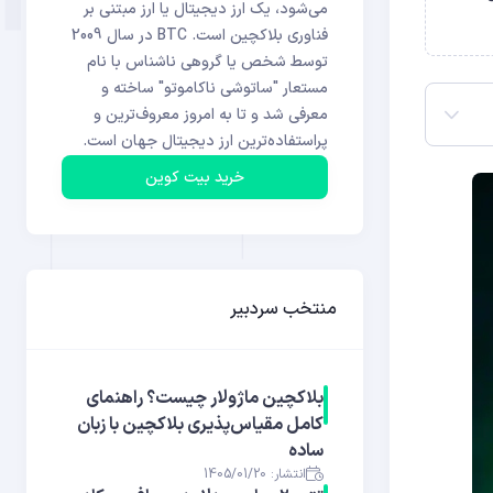
می‌شود، یک ارز دیجیتال یا ارز مبتنی بر
فناوری بلاکچین است. BTC در سال 2009
توسط شخص یا گروهی ناشناس با نام
مستعار "ساتوشی ناکاموتو" ساخته و
معرفی شد و تا به امروز معروف‌ترین و
پراستفاده‌ترین ارز دیجیتال جهان است.
خرید بیت کوین
منتخب سردبیر
بلاکچین ماژولار چیست؟ راهنمای
کامل مقیاس‌پذیری بلاکچین با زبان
ساده
انتشار: 1405/01/20