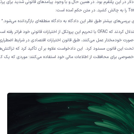
۱. میلیارد دلار در این پلتفرم بود. در همین حال و با وجود پیامدهای قانونی شدید برای پ
ی بررسی‌های بیشتر طبق نظر این دادگاه به دادگاه منطقه‌ای بازگردانده می‌شود.”
همچنین، شش کاربر Tornado Cash که شاکیان این پرونده بودند، استدلال کردند که OFAC با تحریم این پروتکل از اختیارات قانونی خود فراتر
د که قراردادهای هوشمند غیرقابل تغییر Tornado Cash که به‌صورت خودمختار عمل می‌کنند، طبق قانون اختیارات اقتصادی در شرایط اض
ن‌ها را تحت این قانون مسدود کرد. این دادخواست علاوه بر آن تأکید کرد که تراکنش‌ه
ریم خصوصی برای محافظت از اطلاعات مالی خود استفاده می‌کنند؛ موردی که یک کار