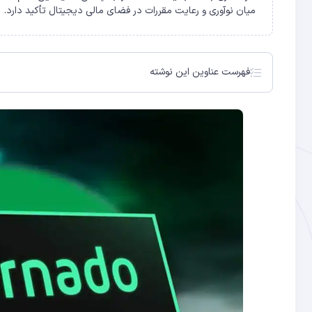
میان نوآوری و رعایت مقررات در فضای مالی دیجیتال تأکید دارد.
فهرست عناوین این نوشته
Tornado Cash و تحریم‌های OFAC
فناوری حفظ حریم خصوصی در نقطه تحول