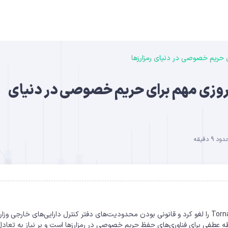
B
ای Tornado Cash: یک پیروزی مهم برای حریم خصوصی در دنیای
9 دقیقه
DO
دادگاه منطقه‌ای ایالات متحده تحریم‌های اعمال‌شده بر Tornado Cash را لغو کرد و قانونی بودن محدودیت‌های دفتر کنترل دارایی‌های خارجی وز
ین حکم، نقطه عطفی برای فناوری‌های حفظ حریم خصوصی در رمزارزها است و بر نیاز به تعاد