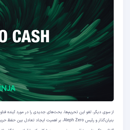
از سوی دیگر، لغو این تحریم‌ها، بحث‌های جدیدی را در مورد آینده فنا
بنیان‌گذار و رئیس Aleph Zero، بر اهمیت ایجاد تعادل بین حفظ حریم خصوصی و رعایت قوانین تأکید کرد. وی در مصاحبه‌ اخیر خود گفت: