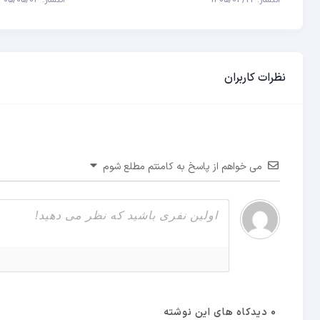
انتشار: 1405/04/22
انتشار: 1405/05/03
نظرات کاربران
می خواهم از پاسخ به کامنتم مطلع شوم
0
دیدکاه های این نوشته