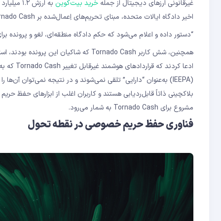
غیرقانونی ارزهای دیجیتال از جمله
خرید بیت‌کوین
به ارزش ۲
اخیر دادگاه ایالات متحده، مبنای تحریم‌های اِعمال‌شده بر Tornado Cash را به چالش کشید. در متن حکم آمده است:
“دستور داده و اعلام می‌شود که حکم دادگاه منطقه‌ای، لغو و پرونده برا
ادعا کردن
(IEEPA) به‌عنوان “دارایی” تلقی نمی‌شوند و در نتیجه نمی‌توان آ
بلاکچینی ذاتاً قابل‌ردیابی هستند و کاربران اغلب از ابزارهای حفظ ح
مشروع برای Tornado Cash به شمار می‌رود.
فناوری حفظ حریم خصوصی در نقطه تحول