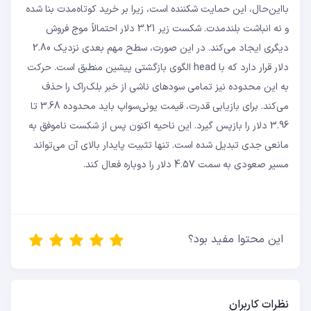
بااین‌حال، این حمایت شکننده است، زیرا بر خرید کوتاه‌مدت بنا شده
و نه انباشت بلندمدت. شکست زیر 3.21 دلار احتمالاً موج فروش
دیگری ایجاد می‌کند. در این صورت، سطح مهم بعدی نزدیک 2.80
دلار قرار دارد که با head الگوی بازگشتی پیشین منطبق است. حرکت
به این محدوده نیز تمامی سودهای ناشی از خبر بلک‌راک را حذف
می‌کند. برای بازیابی قدرت، قیمت یونی‌سواپ باید محدوده 3.68 تا
3.96 دلار را بازپس گیرد. این ناحیه اکنون پس از شکست ناموفق به
مانعی جدی تبدیل شده است. تنها تثبیت پایدار بالای آن می‌تواند
مسیر صعودی به سمت 4.57 دلار را دوباره فعال کند.
این محتوا مفید بود؟
نظرات کاربران