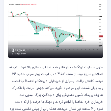
بدون حمایت نهنگ‌ها، بازار قادر به حفظ قیمت‌های بالا نبود. نتیجه،
اصلاحی سریع بود. از سقف 4.57 دلار، قیمت یونی‌سواپ حدود 26
درصد کاهش یافت. بسیاری از خریداران دیرهنگام احتمالاً بلافاصله
وارد زیان شدند. این موضوع تأیید می‌کند جهش مرتبط با بلک‌راک
به یک رویداد تأمین نقدینگی برای دارندگان بزرگ تبدیل شد.
خریداران خرد تقاضا را فراهم کردند و نهنگ‌ها عرضه را ارائه دادند.
نمودار 4 ساعته نیز نشان می‌دهد هدف رالی از پیش تکمیل شده بود.