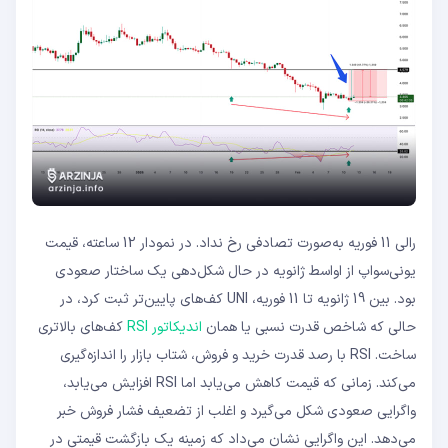
رالی 11 فوریه به‌صورت تصادفی رخ نداد. در نمودار 12 ساعته، قیمت
یونی‌سواپ از اواسط ژانویه در حال شکل‌دهی یک ساختار صعودی
بود. بین 19 ژانویه تا 11 فوریه، UNI کف‌های پایین‌تر ثبت کرد، در
حالی که شاخص قدرت نسبی یا همان
اندیکاتور RSI
کف‌های بالاتری
ساخت. RSI با رصد قدرت خرید و فروش، شتاب بازار را اندازه‌گیری
می‌کند. زمانی که قیمت کاهش می‌یابد اما RSI افزایش می‌یابد،
واگرایی صعودی شکل می‌گیرد و اغلب از تضعیف فشار فروش خبر
می‌دهد. این واگرایی نشان می‌داد که زمینه یک بازگشت قیمتی در