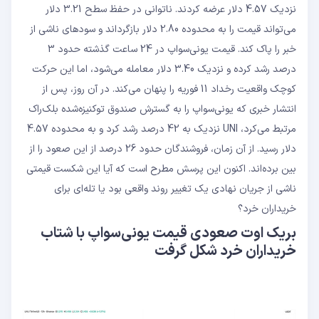
نزدیک 4.57 دلار عرضه کردند. ناتوانی در حفظ سطح 3.21 دلار
می‌تواند قیمت را به محدوده 2.80 دلار بازگرداند و سودهای ناشی از
خبر را پاک کند. قیمت یونی‌سواپ در 24 ساعت گذشته حدود 3
درصد رشد کرده و نزدیک 3.40 دلار معامله می‌شود، اما این حرکت
کوچک واقعیت رخداد 11 فوریه را پنهان می‌کند. در آن روز، پس از
انتشار خبری که یونی‌سواپ را به گسترش صندوق توکنیزه‌شده بلک‌راک
مرتبط می‌کرد، UNI نزدیک به 42 درصد رشد کرد و به محدوده 4.57
دلار رسید. از آن زمان، فروشندگان حدود 26 درصد از این صعود را از
بین برده‌اند. اکنون این پرسش مطرح است که آیا این شکست قیمتی
ناشی از جریان نهادی یک تغییر روند واقعی بود یا تله‌ای برای
خریداران خرد؟
بریک اوت صعودی قیمت یونی‌سواپ با شتاب
خریداران خرد شکل گرفت