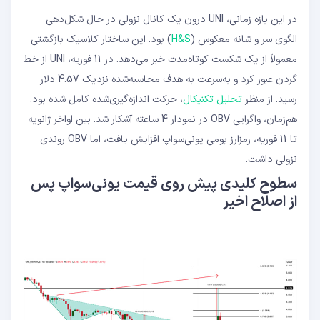
در این بازه زمانی، UNI درون یک کانال نزولی در حال شکل‌دهی
الگوی سر و شانه معکوس (
H&S
) بود. این ساختار کلاسیک بازگشتی
معمولاً از یک شکست کوتاه‌مدت خبر می‌دهد. در 11 فوریه، UNI از خط
گردن عبور کرد و به‌سرعت به هدف محاسبه‌شده نزدیک 4.57 دلار
رسید. از منظر
تحلیل تکنیکال
، حرکت اندازه‌گیری‌شده کامل شده بود.
هم‌زمان، واگرایی OBV در نمودار 4 ساعته آشکار شد. بین اواخر ژانویه
تا 11 فوریه، رمزارز بومی یونی‌سواپ افزایش یافت، اما OBV روندی
نزولی داشت.
سطوح کلیدی پیش روی قیمت یونی‌سواپ پس
از اصلاح اخیر