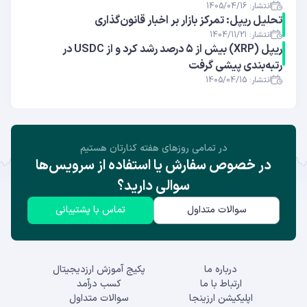
انتشار: 1405/04/16
تحلیل ریپل: تمرکز بازار بر اخبار قانون‌گذاری
انتشار: 1404/11/21
ریپل (XRP) بیش از ۵ درصد رشد کرد و از USDC در
رتبه‌بندی پیشی گرفت
انتشار: 1405/04/15
در تمامی روز‌های هفته کنارتان هستیم
در خصوص سفارش یا استفاده از سرویس‌ها
سوالی دارید؟
سوالات متداول
تماس با پشتیبانی
درباره ما
پکیج آموزش ارزدیجیتال
ارتباط با ما
کسب درآمد
اپلیکیشن ارزینجا
سوالات متداول