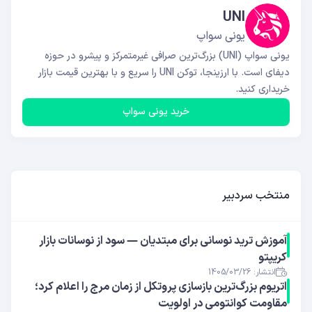
UNI
یونی سواپ
یونی سواپ (UNI) بزرگ‌ترین صرافی غیرمتمرکز و پیشرو در حوزه
دیفای است. با ارزینجا، توکن UNI را سریع و با بهترین قیمت بازار
خریداری کنید.
خرید یونی سواپ
منتخب سردبیر
آموزش ترید نوسانی برای مبتدیان — سود از نوسانات بازار
کریپتو
انتشار: 1405/03/26
اتریوم بزرگ‌ترین بازسازی پروتکل از زمان مرج را اعلام کرد؛
مقاومت کوانتومی در اولویت