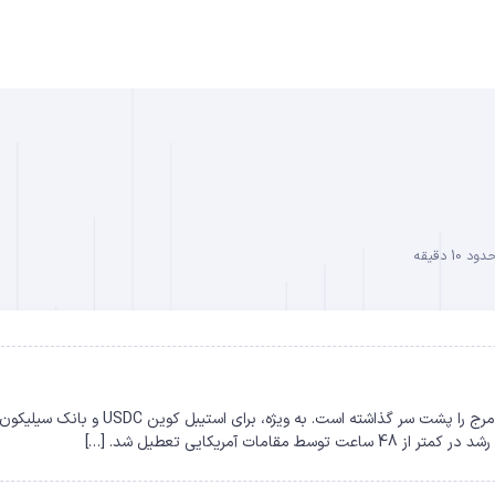
B
10 دقیقه
DO
استیبل کوین USDC نجات پیدا کرد بخش مالی چند روز پر هرج و مرج را پشت سر گذاشته است. به ویژه، برای ا
آمریکایی تعطیل شد. […]