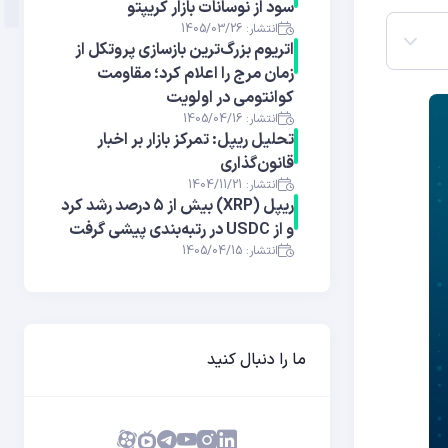
سود از نوسانات بازار کریپتو
انتشار: 1405/03/26
اتریوم بزرگ‌ترین بازسازی پروتکل از
زمان مرج را اعلام کرد؛ مقاومت
کوانتومی در اولویت
انتشار: 1405/04/16
تحلیل ریپل: تمرکز بازار بر اخبار
قانون‌گذاری
انتشار: 1404/11/21
ریپل (XRP) بیش از ۵ درصد رشد کرد
و از USDC در رتبه‌بندی پیشی گرفت
انتشار: 1405/04/15
ما را دنبال کنید