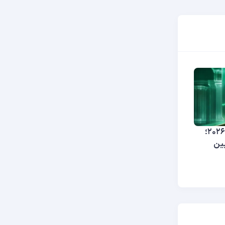
پیش‌بینی قیمت بیت کوین در جولای ۲۰۲۶؛
عیین