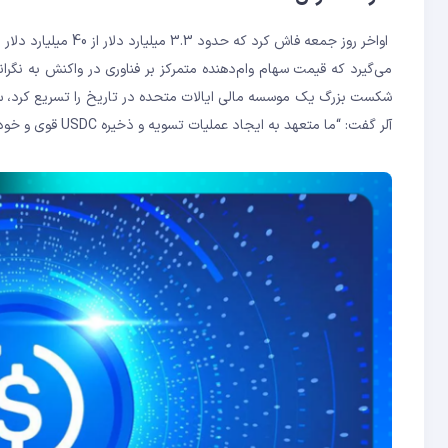
می‌گیرد که قیمت سهام وام‌دهنده متمرکز بر فناوری در واکنش به نگر
آلر گفت: “ما متعهد به ایجاد عملیات تسویه و ذخیره USDC قوی و خودکار با بالاترین کیفیت و شفافیت هستیم.”