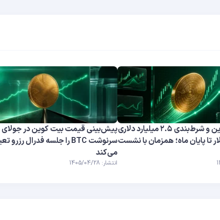
قیمت بیت کوین و شرط‌بندی ۲.۵ میلیارد دلاری
زار دلار تا پایان ماه؛ همزمان با نشست
سرنوشت BTC را جلسه فدرال رزرو ت
می‌کند
انتشار: 1405/04/28