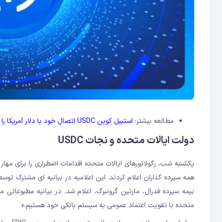
مطالعه بیشتر:
استیبل کوین USDC اتصال خود با دلار آمریکا را ازدست داد
دولت ایالات متحده و نجات USDC
همه سپرده گذاران اعلام کردند. این اعلامیه در بیانیه ای مشترک توس
بیمه سپرده فدرال، مارتین گرونبرگ، اعلام شد. در بیانیه مطبوعاتی 
متحده با تقویت اعتماد عمومی به سیستم بانکی خود هستیم.»