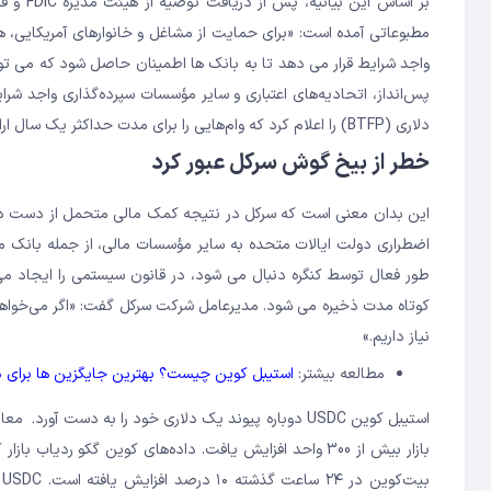
مطبوعاتی آمده است: «برای حمایت از مشاغل و خانوارهای آمریکایی، هی
واجد شرایط قرار می دهد تا به بانک ها اطمینان حاصل شود که می توانن
دلاری (BTFP) را اعلام کرد که وام‌هایی را برای مدت حداکثر یک سال ارائه می‌کند.
خطر از بیخ گوش سرکل عبور کرد
این بدان معنی است که سرکل در نتیجه کمک مالی متحمل از دست دادن 
اضطراری دولت ایالات متحده به سایر مؤسسات مالی، از جمله بانک من
طور فعال توسط کنگره دنبال می شود، در قانون سیستمی را ایجاد می 
کوتاه مدت ذخیره می شود. مدیرعامل شرکت سرکل گفت: «اگر می‌خواهیم
نیاز داریم.»
مطالعه بیشتر:
استیبل کوین چیست؟ بهترین جایگزین ها برای دل
استیبل کوین USDC دوباره پیوند یک دلاری خود را به د
بازار بیش از 300 واحد افزایش یافت. داده‌های کوین گکو ر
ب