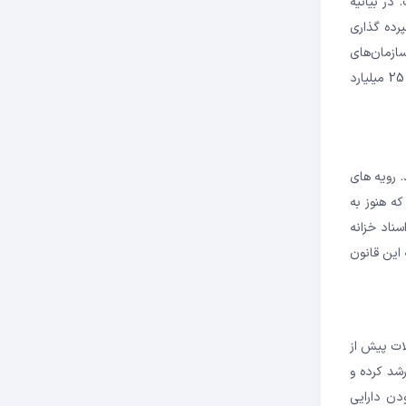
مل خواهند داشت. در بیانیه
پرده گذاری
سازمان‌های
پس‌انداز، اتحادیه‌های اعتباری و سایر مؤسسات سپرده‌گذاری واجد شرایط، هیئت فدرال رزرو در بیانیه‌ای جداگانه ایجاد یک برنامه سرمایه‌گذاری بانکی 25 میلیارد
 رویه های
ه هنوز به
ناد خزانه
این قانون
ملات پیش از
 رشد کرده و
ایمن بودن دارایی