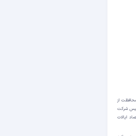
نیا و تضمینی برای محافظت از
رئیس شرکت
اد ایالات