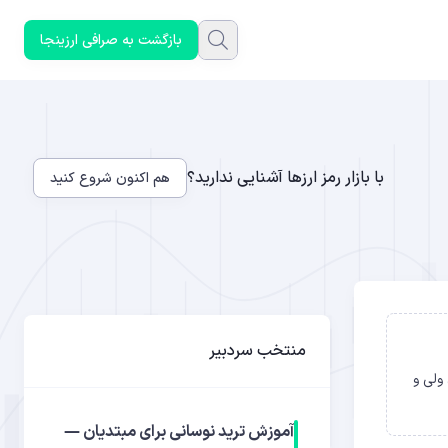
بازگشت به صرافی ارزینجا
با بازار رمز ارزها آشنایی ندارید؟
هم اکنون شروع کنید
منتخب سردبیر
ستیبل کوین USDC و بانک سیلیکون ولی و
آموزش ترید نوسانی برای مبتدیان —