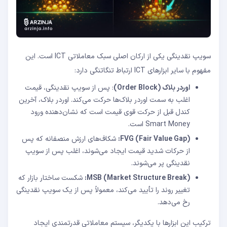
سویپ نقدینگی یکی از ارکان اصلی سبک معاملاتی ICT است. این
مفهوم با سایر ابزارهای ICT ارتباط تنگاتنگی دارد:
اوردر بلاک
(Order Block)
: پس از سویپ نقدینگی، قیمت
اغلب به سمت اوردر بلاک‌ها حرکت می‌کند. اوردر بلاک، آخرین
کندل قبل از حرکت قوی قیمت است که نشان‌دهنده ورود
Smart Money است.
FVG (Fair Value Gap)
:
شکاف‌های ارزش منصفانه که پس
از حرکات شدید قیمت ایجاد می‌شوند، اغلب پس از سویپ
نقدینگی پر می‌شوند.
MSB (Market Structure Break)
:
شکست ساختار بازار که
تغییر روند را تأیید می‌کند، معمولاً پس از یک سویپ نقدینگی
رخ می‌دهد.
ترکیب این ابزارها با یکدیگر، سیستم معاملاتی قدرتمندی ایجاد