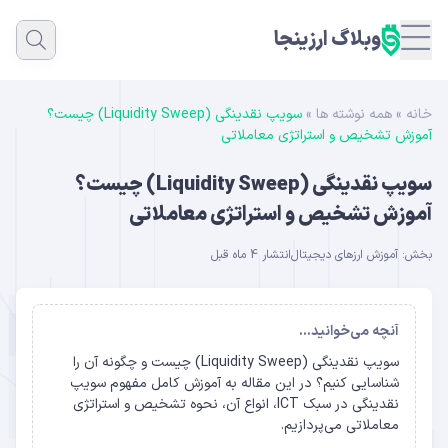
وبلاگ ارزینجا
خانه
»
همه نوشته ها
»
سویپ نقدینگی (Liquidity Sweep) چیست؟
آموزش تشخیص و استراتژی معاملاتی
سویپ نقدینگی (Liquidity Sweep) چیست؟
آموزش تشخیص و استراتژی معاملاتی
بخش:
آموزش ارزهای دیجیتال
انتشار 4 ماه قبل
آنچه می‌خوانید...
سویپ نقدینگی (Liquidity Sweep) چیست و چگونه آن را
شناسایی کنیم؟ در این مقاله به آموزش کامل مفهوم سویپ
نقدینگی در سبک ICT، انواع آن، نحوه تشخیص و استراتژی
معاملاتی می‌پردازیم.