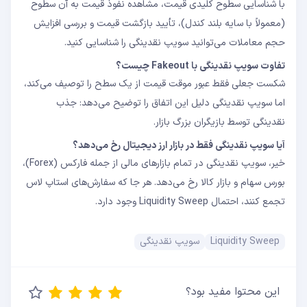
با شناسایی سطوح کلیدی قیمت، مشاهده نفوذ قیمت به آن سطوح
(معمولاً با سایه بلند کندل)، تأیید بازگشت قیمت و بررسی افزایش
حجم معاملات می‌توانید سویپ نقدینگی را شناسایی کنید.
تفاوت سویپ نقدینگی با Fakeout چیست؟
شکست جعلی فقط عبور موقت قیمت از یک سطح را توصیف می‌کند،
اما سویپ نقدینگی دلیل این اتفاق را توضیح می‌دهد: جذب
نقدینگی توسط بازیگران بزرگ بازار.
آیا سویپ نقدینگی فقط در بازار ارز دیجیتال رخ می‌دهد؟
خیر، سویپ نقدینگی در تمام بازارهای مالی از جمله فارکس (Forex)،
بورس سهام و بازار کالا رخ می‌دهد. هر جا که سفارش‌های استاپ لاس
تجمع کنند، احتمال Liquidity Sweep وجود دارد.
Liquidity Sweep
سویپ نقدینگی
این محتوا مفید بود؟