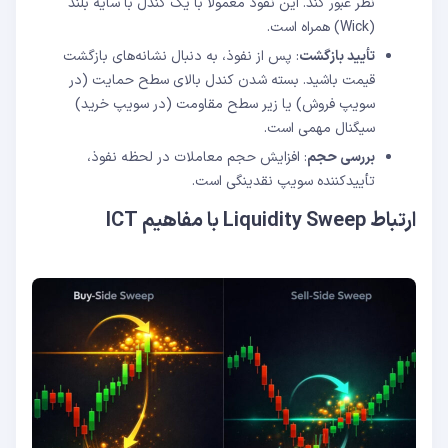
نظر عبور کند. این نفوذ معمولاً با یک کندل با سایه بلند
(Wick) همراه است.
تأیید بازگشت
: پس از نفوذ، به دنبال نشانه‌های بازگشت
قیمت باشید. بسته شدن کندل بالای سطح حمایت (در
سویپ فروش) یا زیر سطح مقاومت (در سویپ خرید)
سیگنال مهمی است.
بررسی حجم
: افزایش حجم معاملات در لحظه نفوذ،
تأییدکننده سویپ نقدینگی است.
ارتباط Liquidity Sweep با مفاهیم ICT