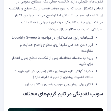
تفاوت‌های ظریفی دارند. شکست جعلی یک اصطلاح عمومی در
تحلیل تکنیکال است که به عبور موقت قیمت از یک سطح و بازگشت
آن اشاره دارد. سویپ نقدینگی اما توضیح می‌دهد چرا این اتفاق
می‌افتد: برای جذب نقدینگی. درک این « چرایی » به شما دید
عمیق‌تری نسبت به مکانیزم بازار می‌دهد.
اشتباهات رایج معامله‌گران در مواجهه با Liquidity Sweep
قرار دادن حد ضرر دقیقاً روی سطوح واضح حمایت و
مقاومت
ورود به معامله بلافاصله پس از شکست سطح بدون انتظار
برای تأیید
نادیده گرفتن تایم ‌فریم‌های بالاتر (سویپ در تایم ‌فریم ۴
ساعته اهمیت بیشتری از تایم ۵ دقیقه دارد)
تلاش برای پیش‌بینی سویپ به‌جای واکنش به آن
سویپ نقدینگی در تایم ‌فریم‌های مختلف