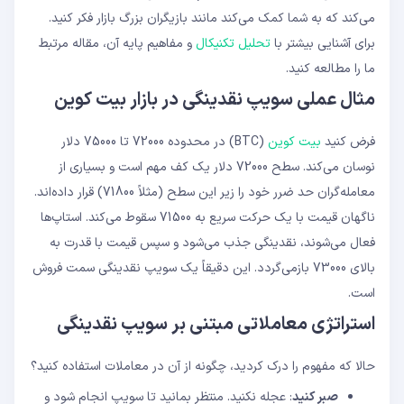
می‌کند که به شما کمک می‌کند مانند بازیگران بزرگ بازار فکر کنید.
برای آشنایی بیشتر با
تحلیل تکنیکال
و مفاهیم پایه آن، مقاله مرتبط
ما را مطالعه کنید.
مثال عملی سویپ نقدینگی در بازار بیت کوین
فرض کنید
بیت کوین
(BTC) در محدوده 72000 تا 75000 دلار
نوسان می‌کند. سطح 72000 دلار یک کف مهم است و بسیاری از
معامله‌گران حد ضرر خود را زیر این سطح (مثلاً 71800) قرار داده‌اند.
ناگهان قیمت با یک حرکت سریع به 71500 سقوط می‌کند. استاپ‌ها
فعال می‌شوند، نقدینگی جذب می‌شود و سپس قیمت با قدرت به
بالای 73000 بازمی‌گردد. این دقیقاً یک سویپ نقدینگی سمت فروش
است.
استراتژی معاملاتی مبتنی بر سویپ نقدینگی
حالا که مفهوم را درک کردید، چگونه از آن در معاملات استفاده کنید؟
صبر کنید
: عجله نکنید. منتظر بمانید تا سویپ انجام شود و