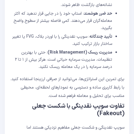
نشانه‌های بازگشت ظاهر شوند.
حد ضرر هوشمند
: استاپ خود را در جایی قرار ندهید که اکثر
معامله‌گران قرار می‌دهند. کمی فاصله بیشتر از سطوح واضح
بگیرید.
تأیید چندگانه
: سویپ نقدینگی را با اوردر بلاک، FVG یا تغییر
ساختار بازار ترکیب کنید.
مدیریت ریسک (
Risk Management
)
: حتی با بهترین
تنظیمات، مدیریت سرمایه حیاتی است. هرگز بیش از ۱ تا ۲
درصد سرمایه را در یک معامله ریسک نکنید.
برای تمرین این استراتژی‌ها، می‌توانید از صرافی ارزینجا استفاده کنید.
با رابط کاربری ساده و دسترسی به نمودارهای لحظه‌ای، محیطی
مناسب برای تحلیل و معامله فراهم شده است.
تفاوت سویپ نقدینگی با شکست جعلی
(Fakeout)
سویپ نقدینگی و شکست جعلی مفاهیم نزدیکی هستند اما