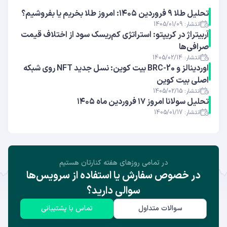
تحلیل طلا ۹ فروردین ۱۴۰۵: امروز طلا بخریم یا بفروشیم؟
انتشار: 1405/01/09
آربیتراژ در کریپتو: استراتژی کم‌ریسک سود از اختلاف قیمت
صرافی‌ها
انتشار: 1405/02/14
اوردینالز و BRC-20 بیت کوین: نسل جدید NFT روی شبکه
اصلی بیت کوین
انتشار: 1405/02/15
تحلیل سولانا امروز ۱۷ فروردین ماه ۱۴۰۵
انتشار: 1405/01/17
در تمامی روز‌های هفته کنارتان هستیم
در خصوص سفارش یا استفاده از سرویس‌ها
سوالی دارید؟
سوالات متداول
تماس با پشتیبانی