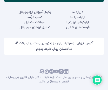
درباره ما
پکیج آموزش ارزدیجیتال
ارتباط با ما
کسب درآمد
اپلیکیشن ارزینجا
سوالات متداول
فرصت‌های شغلی
تحلیل ارزهای دیجیتال
آدرس: تهران، زعفرانیه، بلوار بهزادی، بن‌بست بهار، پلاک 6،
ساختمان بهار، طبقه پنجم
تمام حقوق مادی و معنوی این سایت متعلق به شرکت دانش بنیان فناوری زنجیره بلوک
ققنوس (ارزینجا) می باشد.