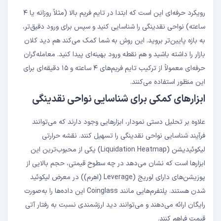
رویکرد حرفه‌ای این است که ابتدا در تایم ‌فریم بالا (مثلاً روزانه یا ۴
ساعته) نواحی نقدینگی را شناسایی کنید و سپس برای ورود دقیق‌تر،
به بازه پایین‌تر بروید. این روش به شما کمک می‌کند هم دید کلان
بازار را داشته باشید و هم نقطه ورود بهینه‌ای پیدا کنید. معامله‌گران
حرفه‌ای معمولاً از ترکیب تایم ‌فریم‌های ۴ ساعته و ۱۵ دقیقه‌ای برای
این منظور استفاده می‌کنند.
ابزارهای کمکی برای شناسایی نواحی نقدینگی
علاوه بر تحلیل دستی نمودار، ابزارهایی وجود دارند که می‌توانند
فرآیند شناسایی نواحی نقدینگی را تسهیل کنند. نقشه حرارتی
لیکوئیدیشن (Liquidation Heatmap) یکی از محبوب‌ترین این
ابزارها است که نشان می‌دهد در چه سطوح قیمتی، حجم بالایی از
پوزیشن‌های دارای لوریج‌ (Leverage (اهرم)) در معرض لیکوئید
شدن هستند. پلتفرم‌هایی مانند Coinglass این داده‌ها را به‌صورت
رایگان ارائه می‌دهند و می‌توانند دید ارزشمندی نسبت به رفتار آتی
قیمت فراهم کنند.