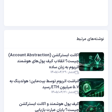
نوشته‌های مرتبط
اکانت ابسترکشن (Account Abstraction)
چیست؟ انقلاب کیف پول‌های هوشمند
اتریوم به زبان ساده
انتشار: 1405/04/29
انباشت اتریوم توسط بیت‌ماین؛ هولدینگ به
۵.۷ میلیون ETH رسید
انتشار: 1405/04/21
کیف پول هوشمند و اکانت ابسترکشن
چیست؟ پایان عبارت بازیابی