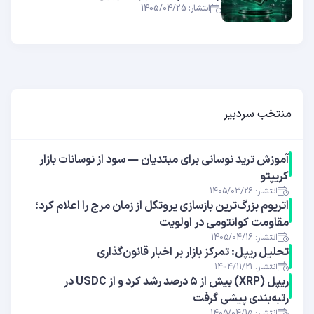
انتشار: 1405/04/25
منتخب سردبیر
آموزش ترید نوسانی برای مبتدیان — سود از نوسانات بازار
کریپتو
انتشار: 1405/03/26
اتریوم بزرگ‌ترین بازسازی پروتکل از زمان مرج را اعلام کرد؛
مقاومت کوانتومی در اولویت
انتشار: 1405/04/16
تحلیل ریپل: تمرکز بازار بر اخبار قانون‌گذاری
انتشار: 1404/11/21
ریپل (XRP) بیش از ۵ درصد رشد کرد و از USDC در
رتبه‌بندی پیشی گرفت
انتشار: 1405/04/15