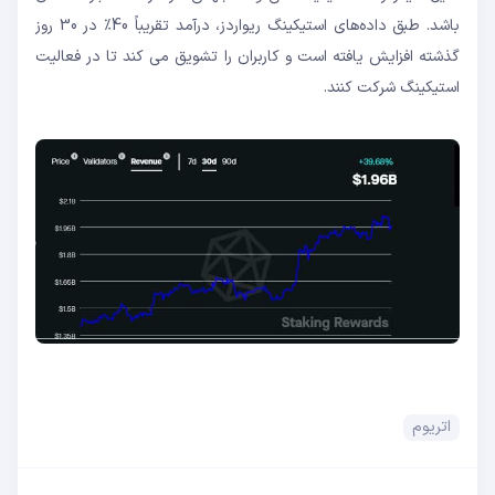
باشد. طبق داده‌های استیکینگ ریواردز، درآمد تقریباً 40٪ در 30 روز
گذشته افزایش یافته است و کاربران را تشویق می کند تا در فعالیت
استیکینگ شرکت کنند.
اتریوم