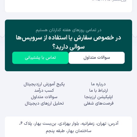
در تمامی روز‌های هفته کنارتان هستیم
در خصوص سفارش یا استفاده از سرویس‌ها
سوالی دارید؟
سوالات متداول
تماس با پشتیبانی
درباره ما
پکیج آموزش ارزدیجیتال
ارتباط با ما
کسب درآمد
اپلیکیشن ارزینجا
سوالات متداول
فرصت‌های شغلی
تحلیل ارزهای دیجیتال
آدرس: تهران، زعفرانیه، بلوار بهزادی، بن‌بست بهار، پلاک 6،
ساختمان بهار، طبقه پنجم