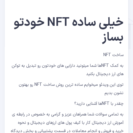
خیلی ساده NFT خودتو
بساز
ساخت NFT
به کمک NFTها شما میتونید دارایی های خودتون رو تبدیل به توکن
های ارز دیجیتال بکنید
توی این ویدئو میخوایم ساده ترین روش ساخت NFT رو بهتون
نشون بدیم
چقدر با NFTها آشنایی دارید؟
به تمامی سوالات شما همراهان عزیز و گرامی به خصوص در رابطه ی
آموزش ارز دیجیتال کار با کیف پول های ارزهای دیجیتال و نحوه
خرید و فروش و انجام معاملات در قسمت پشتیبانی و بخش دیدگاه