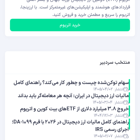
قراردادهای هوشمند و اپلیکیشن‌های غیرمتمرکز است. با ارزینجا،
اتریوم را سریع و مطمئن خرید و فروش کنید.
خرید اتریوم
منتخب سردبیر
سهام توکن‌شده چیست و چطور کار می‌کند؟ راهنمای کامل
انتشار: 1405/04/02
مالیات ارز دیجیتال در ایران: آنچه هر معامله‌گر باید بداند
انتشار: 1405/03/04
خروج 3.8 میلیارد دلاری از ETFهای بیت ‌کوین و اتریوم
انتشار: 1404/12/03
راهنمای کامل مالیات ارز دیجیتال در ۲۰۲۶ با فرم ۱۰۹۹-DA؛
اجرای رسمی IRS
انتشار: 1405/02/07