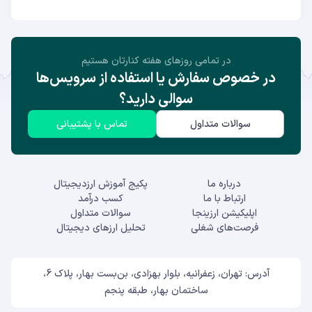
در تمامی روز‌های هفته کنارتان هستیم
در خصوص سفارش یا استفاده از سرویس‌ها
سوالی دارید؟
سوالات متداول
تماس با پشتیبانی
درباره ما
پکیج آموزش ارزدیجیتال
ارتباط با ما
کسب درآمد
اپلیکیشن ارزینجا
سوالات متداول
فرصت‌های شغلی
تحلیل ارزهای دیجیتال
آدرس: تهران، زعفرانیه، بلوار بهزادی، بن‌بست بهار، پلاک 6،
ساختمان بهار، طبقه پنجم