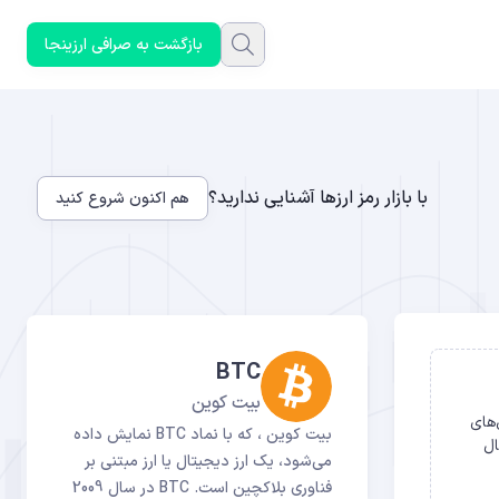
بازگشت به صرافی ارزینجا
با بازار رمز ارزها آشنایی ندارید؟
هم اکنون شروع کنید
BTC
بیت کوین
ص‌های
بیت کوین ، که با نماد BTC نمایش داده
ال
می‌شود، یک ارز دیجیتال یا ارز مبتنی بر
فناوری بلاکچین است. BTC در سال 2009