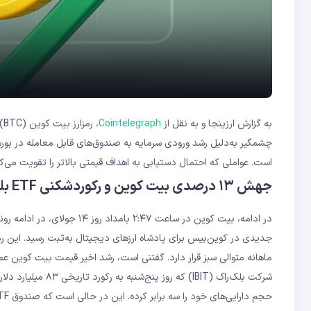
به گزارش ارزینجا و به نقل از
Cointelegraph
است. عواملی که احتمال دستیابی به اهداف قیمتی بالاتر را تقویت می‌کن
جهش ۱۳ درصدی بیت‌ کوین و رکوردشکنی ETF بلک‌راک
حجم دارایی‌های خود را سه برابر کرده. این در حالی است که صندوق ETF طلا GLD برای رسیدن به چنین سطحی بیش از ۱۵ سال زمان صرف کرد.