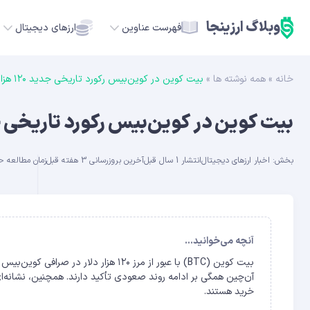
وبلاگ ارزینجا
فهرست عناوین
ارزهای دیجیتال
خانه
»
همه نوشته ها
»
بیت ‌کوین در کوین‌بیس رکورد تاریخی جدید ۱۲۰ هزار دلاری را ثبت کرد
TC
بیت ‌کوین در کوین‌بیس رکورد تاریخی جدید ۱۲۰ هزار دلاری را
ETH
بخش:
اخبار ارزهای دیجیتال
انتشار 1 سال قبل
آخرین بروزرسانی 3 هفته قبل
زمان مطالعه حدود 10
USDT
SOL
GE
آنچه می‌خوانید...
بیت‌ کوین (BTC) با عبور از مرز ۱۲۰ هز
ADA
آن‌چین همگی بر ادامه روند صعودی تأکید دارند. همچنین، نشانه‌ای
خرید هستند.