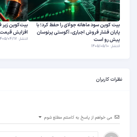
بیت کوین سود ماهانه جولای را حفظ کرد؛ با
بیت‌کوین زیر ف
پایان فشار فروش اجباری، آگوستی پرنوسان
افزایش قیمت نف
پیش رو است
انتشار: 1405/04/17
انتشار: 1405/05/10
نظرات کاربران
می خواهم از پاسخ به کامنتم مطلع شوم