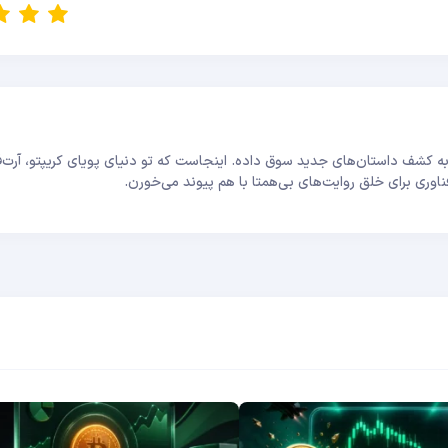
 کشف داستان‌های جدید سوق داده. اینجاست که تو دنیای پویای کریپتو، آرت‌ف