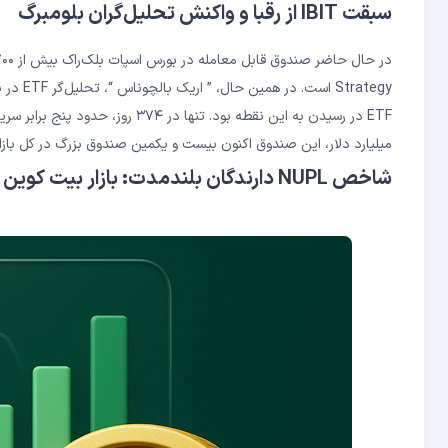
سبقت IBIT از رقبا و واکنش تحلیل‌گران بلومبرگ
میلیارد دلار، این صندوق اکنون بیست‌ و‌ یکمین صندوق بزرگ در کل بازا
شاخص NUPL دارندگان بلندمدت: بازار بیت‌ کوین هنوز وارد فاز هیجان نشده است