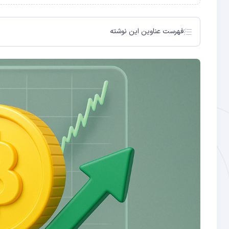
فهرست عناوین این نوشته
جهش ۱۳ درصدی بیت‌ کوین و رکوردشکنی ETF بلک‌راک
سبقت IBIT از رقبا و واکنش تحلیل‌گران بلومبرگ
شاخص NUPL دارندگان بلندمدت: بازار بیت‌ کوین هنوز وارد فاز هیجان نشده است
ثبات شبکه بیت‌ کوین در کنار افزایش تراکنش‌ها
رشد آدرس‌های انباشت‌گر و افزایش تقاضا در یک ماه اخیر