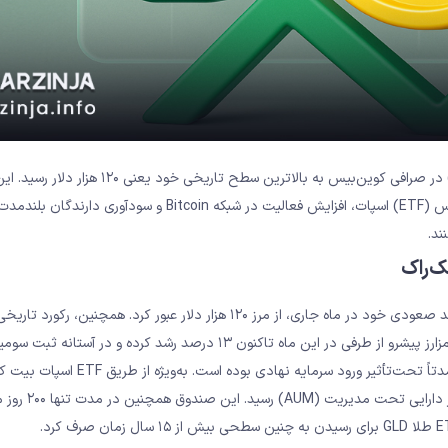
، رمزارز بیت‌ کوین (BTC) در صرافی کوین‌بیس به بالاترین سطح تاریخی خود ی
چشمگیر به‌دلیل رشد ورودی سرمایه به صندوق‌های قابل معامله در بورس (ETF) اسپات، افزایش فعالیت در شبکه Bitcoin و سودآوری
ند.
جدیدی در کوین‌بیس برای پادشاه ارزهای دیجیتال به‌ثبت رسید. این رمزارز پیشرو از طرفی در این ماه تاکنون ۱۳ درصد رشد کرده و 
ماهانه متوالی سبز قرار دارد. گفتنی است، رشد اخیر قیمت بیت ‌کوین عمدتاً تحت‌تأثیر ورود سرمایه نهادی بوده است. ب
شرکت بلک‌راک (IBIT) که روز پنج‌شنبه به رکورد تار