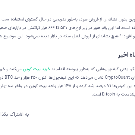
BTC نیز اعلام کرد که شبکه بیت‌ کوین بدون نشانه‌ای از فروش سود، به‌طور تدریجی در حال گسترش استفاده اس
تراکنش‌های روزانه در دو روز گذشته از ۳۴۰ هزار به ۳۶۴ هزار افزایش یافته است. اما این رقم هنوز در زیر اوج‌های ۵۳۰ تا ۶۶
او افزود: ” هیچ نشانه‌ای از فروش فعال سکه در بازار دیده نمی‌شود. این موضوع هم
ه اخیر
، یعنی کیف‌پول‌هایی که به‌طور پیوسته اقدام به
خرید بیت‌ کوین
می‌‌کنند و خر
ندارند، در یک ماه گذشته افزایش چشمگیری داشته
دارند که بالاترین سطح در سال ۲۰۲۴ است. گفتنی است، تقاضا ۳۰ روزه این آدرس‌ها ۷۱ درصد رشد کرده و از ۱۴۸ هزار واحد بیت 
Bitcoin است.
به اشتراک بگذار