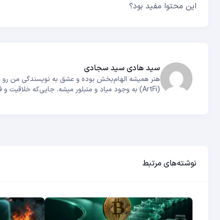
این محتوا مفید بود؟
سید هادی سید سجادی
هنر همیشه الهام‌بخش بوده و عشق به نویسندگی من رو به
(ArtFi) به وجود میاد و متبلور میشه. جایی‌که خلاقیت و فناوری برای خلق روایت‌های بی‌همتا با هم پیوند می‌خورن.
نوشته‌های مرتبط