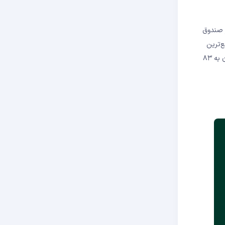
 واحد بیت‌ کوین بیشتر از صندوق
ار عبور کرد. این سریع‌ترین
ETF در رسیدن به این نقطه بود. تنها در ۳۷۴ روز، حدود پنج برابر سریع‌تر از رکورد قبلی که در اختیار VOO بود که ۱۸۱۴ روز زمان برد. همچنین، با رسیدن به ۸۳