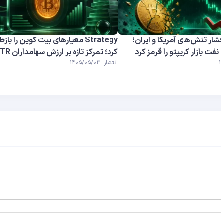
شار تنش‌های آمریکا و ایران؛
Strategy معیارهای بیت کوین را با
ت بازار کریپتو را قرمز کرد
کرد؛ تمرکز تازه بر ارزش سهامداران MSTR
انتشار: 1405/05/04