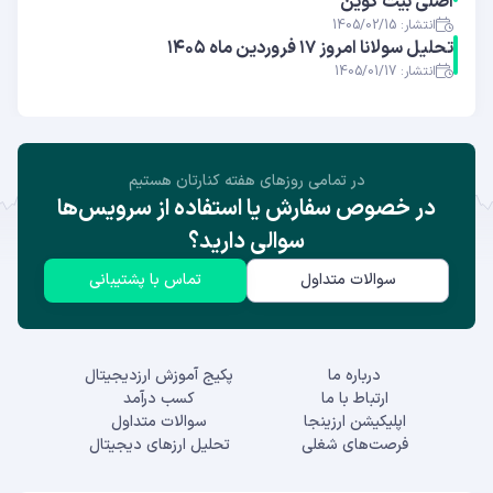
اصلی بیت کوین
انتشار: 1405/02/15
تحلیل سولانا امروز ۱۷ فروردین ماه ۱۴۰۵
انتشار: 1405/01/17
در تمامی روز‌های هفته کنارتان هستیم
در خصوص سفارش یا استفاده از سرویس‌ها
سوالی دارید؟
سوالات متداول
تماس با پشتیبانی
درباره ما
پکیج آموزش ارزدیجیتال
ارتباط با ما
کسب درآمد
اپلیکیشن ارزینجا
سوالات متداول
فرصت‌های شغلی
تحلیل ارزهای دیجیتال