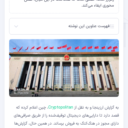
محوری ایفاء می‌کند.
فهرست عناوین این نوشته
همکاری چین و CBEX برای مدیریت فروش دارایی‌های
دیجیتال
نقش هنگ‌کنگ در میزبانی از تراکنش‌های رمزارزی چین
ارزش‌گذاری و مقایسه جهانی دارایی‌های رمزارزی
توقیف‌شده
تداوم موضع سخت‌گیرانه چین در برابر رمزارزها
هنگ‌کنگ؛ فرصت تازه برای آزمایش سیاست‌های رمزارزی
جایگاه چین در میان بزرگ‌ترین دارندگان رمزارزهای
توقیفی
نقش هنگ‌کنگ به‌عنوان منطقه آزمایشی رمزارزها
همکاری‌های غیررسمی چین و هنگ‌کنگ در زمینه رمزارزها
ایجاد پل میان چین و اقتصاد جهانی رمزارزها
به گزارش ارزینجا و به نقل از
Cryptopolitan
، چین اعلام کرده که
قصد دارد تا دارایی‌های دیجیتال توقیف‌شده را از طریق صرافی‌های
دارای مجوز در هنگ‌کنگ به فروش برساند. در همین حال، گزارش‌ها