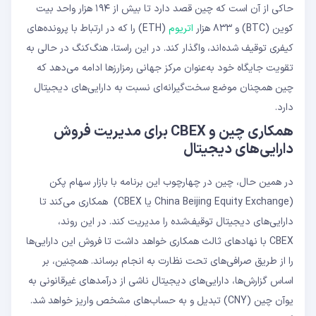
حاکی از آن است که چین قصد دارد تا بیش از ۱۹۴ هزار واحد بیت‌
کوین (BTC) و ۸۳۳ هزار
اتریوم
(ETH) را که در ارتباط با پرونده‌های
کیفری توقیف شده‌اند، واگذار کند. در این راستا، هنگ‌کنگ در حالی به
تقویت جایگاه خود به‌عنوان مرکز جهانی رمزارزها ادامه می‌دهد که
چین همچنان موضع سخت‌گیرانه‌ای نسبت به دارایی‌های دیجیتال
دارد.
همکاری چین و CBEX برای مدیریت فروش
دارایی‌های دیجیتال
در همین حال، چین در چهارچوب این برنامه با بازار سهام پکن
(China Beijing Equity Exchange یا CBEX) همکاری می‌کند تا
دارایی‌های دیجیتال توقیف‌شده را مدیریت کند. در این روند،
CBEX با نهادهای ثالث همکاری خواهد داشت تا فروش این دارایی‌ها
را از طریق صرافی‌های تحت نظارت به انجام برساند. همچنین، بر
اساس گزارش‌ها، دارایی‌های دیجیتال ناشی از درآمدهای غیرقانونی به
یوآن چین (CNY) تبدیل و به حساب‌های مشخص واریز خواهد شد.