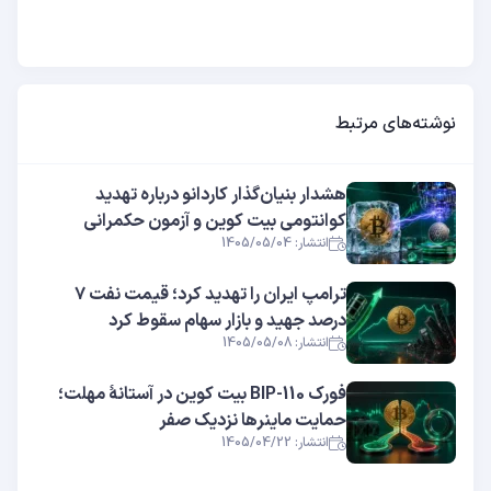
نوشته‌های مرتبط
هشدار بنیان‌گذار کاردانو درباره تهدید
کوانتومی بیت کوین و آزمون حکمرانی
انتشار: 1405/05/04
ترامپ ایران را تهدید کرد؛ قیمت نفت ۷
درصد جهید و بازار سهام سقوط کرد
انتشار: 1405/05/08
فورک BIP-110 بیت کوین در آستانهٔ مهلت؛
حمایت ماینرها نزدیک صفر
انتشار: 1405/04/22