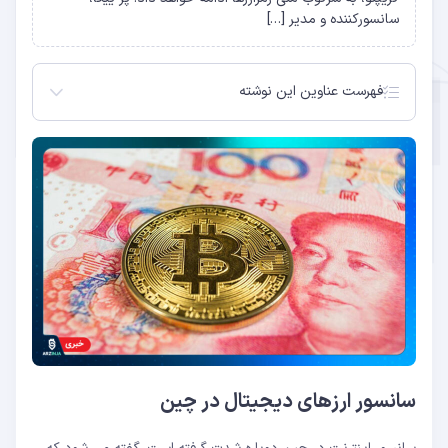
سانسورکننده و مدیر […]
فهرست عناوین این نوشته
سانسور ارزهای دیجیتال در چین
کلاهبرداری های کریپتویی
سانسور ارزهای دیجیتال در چین