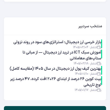
منتخب سردبیر
بازار خرسی ارز دیجیتال: استراتژی‌های سود در روند نزولی
انتشار: 1405/03/04
آموزش سبک ICT در ترید ارز دیجیتال — از مبانی تا
ستاپ‌های معاملاتی
انتشار: 1405/03/18
بهترین کیف پول ارز دیجیتال در سال ۱۴۰۵ (مقایسه کامل)
انتشار: 1405/01/10
بیت کوین ۲۶ درصد از ابتدای ۲۰۲۶ افت کرده، ۴۷ درصد زیر
اوج تاریخی
انتشار: 1405/01/17