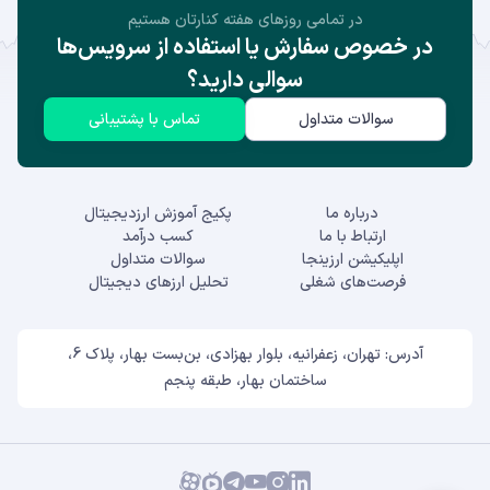
در تمامی روز‌های هفته کنارتان هستیم
در خصوص سفارش یا استفاده از سرویس‌ها
سوالی دارید؟
سوالات متداول
تماس با پشتیبانی
درباره ما
پکیج آموزش ارزدیجیتال
ارتباط با ما
کسب درآمد
اپلیکیشن ارزینجا
سوالات متداول
فرصت‌های شغلی
تحلیل ارزهای دیجیتال
آدرس: تهران، زعفرانیه، بلوار بهزادی، بن‌بست بهار، پلاک 6،
ساختمان بهار، طبقه پنجم