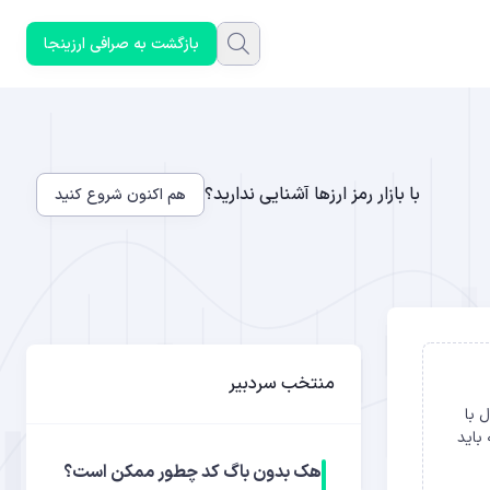
بازگشت به صرافی ارزینجا
با بازار رمز ارزها آشنایی ندارید؟
هم اکنون شروع کنید
منتخب سردبیر
ال با
باید
هک بدون باگ کد چطور ممکن است؟