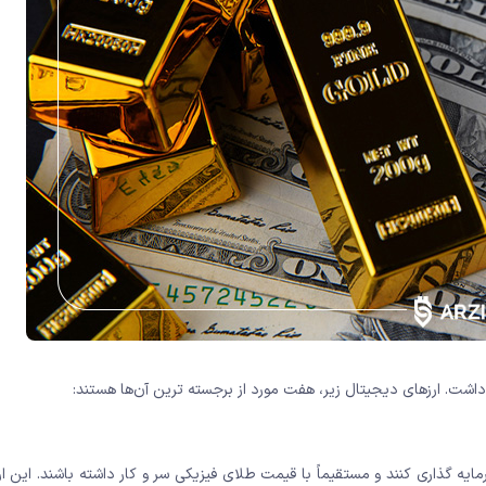
 داشت. ارزهای دیجیتال زیر، هفت مورد از برجسته ترین آن‌ها هستند:
 تا در طلا سرمایه گذاری کنند و مستقیماً با قیمت طلای فیزیکی سر و کار داشته باشند. این 