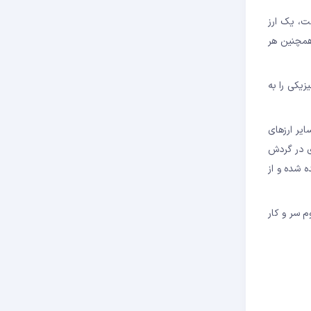
ست، یک ارز
همچنین هر
زیکی را به
یر ارزهای
ی در گردش
ه شده و از
ها به واسطه استاندارد ERC-20 با اکوسیستم اتریوم سر و کار