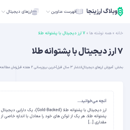
وبلاگ ارزینجا
فهرست عناوین
ارزهای دیجیتال
خانه
»
همه نوشته ها
»
7 ارز دیجیتال با پشتوانه طلا
TC
7 ارز دیجیتال با پشتوانه طلا
ETH
بخش:
آموزش ارزهای دیجیتال
انتشار 3 سال قبل
آخرین بروزرسانی 2 هفته قبل
زمان مطالعه حدود
USDT
SOL
GE
آنچه می‌خوانید...
ارز دیجیتال با پشتوانه طلا (d
ADA
پشتوانه طلا، هر یک از توکن های خود را معادل با اندازه خاصی 
مقداری […]