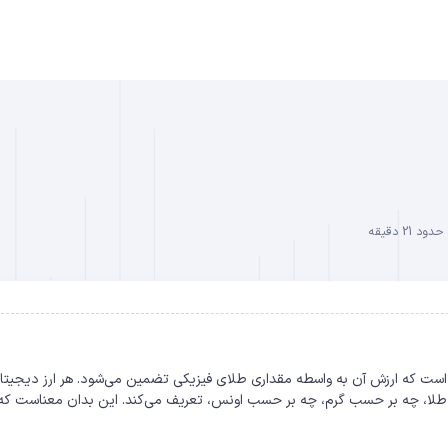
B
 21 دقیقه
DO
Gold-Backe)، یک دارایی دیجیتال است که ارزش آن به واسطه مقداری طلای فیزیکی تضمین می‌شود. هر ارز دیجیت
از طلا، چه بر حسب گرم، چه بر حسب اونس، تعریف می‌کند. این بدان معناست که 