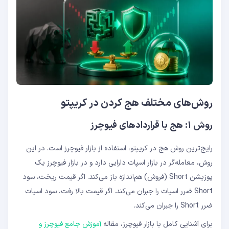
روش‌های مختلف هج کردن در کریپتو
روش ۱: هج با قراردادهای فیوچرز
رایج‌ترین روش هج در کریپتو، استفاده از بازار فیوچرز است. در این
روش، معامله‌گر در بازار اسپات دارایی دارد و در بازار فیوچرز یک
پوزیشن Short (فروش) هم‌اندازه باز می‌کند. اگر قیمت ریخت، سود
Short ضرر اسپات را جبران می‌کند. اگر قیمت بالا رفت، سود اسپات
ضرر Short را جبران می‌کند.
برای آشنایی کامل با بازار فیوچرز، مقاله
آموزش جامع فیوچرز و