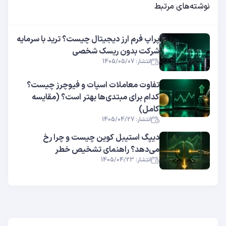
نوشته‌های مرتبط
پراپ فرم ارز دیجیتال چیست؟ ترید با سرمایه
شرکت بدون ریسک شخصی
انتشار: 1405/05/07
تفاوت معاملات اسپات و فیوچرز چیست؟
کدام برای مبتدی‌ها بهتر است؟ (مقایسه
کامل)
انتشار: 1405/04/27
دیپگ استیبل کوین چیست و چرا رخ
می‌دهد؟ راهنمای تشخیص خطر
انتشار: 1405/04/23