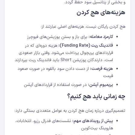
و بخشی از پتانسیل سود حفظ گردد.
هزینه‌های هج کردن
هج کردن رایگان نیست. هزینه‌های اصلی عبارتند از:
کارمزد معامله:
برای باز و بستن پوزیشن‌های فیوچرز
فاندینگ ریت (Funding Rate):
هزینه دوره‌ای که در
قراردادهای پرپچوال پرداخت می‌شود. وقتی بازار صعودی
است، دارندگان پوزیشن Short باید فاندینگ ریت بپردازند
هزینه فرصت:
از دست دادن سود بالقوه در صورت صعود
قیمت
پریمیوم آپشن:
در صورت استفاده از قراردادهای آپشن
چه زمانی باید هج کنیم؟
تصمیم‌گیری درباره زمان هج کردن به عوامل متعددی بستگی دارد:
پیش از رویدادهای مهم:
نشست‌های فدرال رزرو، انتخابات،
هاروینگ بیت‌کوین