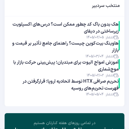
منتخب سردبیر
هک بدون باگ کد چطور ممکن است؟ درس‌های اکسپلویت
زیرساختی در دیفای
انتشار: 1405/02/05
هاوینگ بیت‌کوین چیست؟ راهنمای جامع تأثیر بر قیمت و
بازار
انتشار: 1405/03/04
آموزش امواج الیوت برای مبتدیان؛ پیش‌بینی حرکت بازار با
موج‌شماری
انتشار: 1405/02/02
تحریم صرافی HTX توسط اتحادیه اروپا؛ قرارگرفتن در
فهرست تحریم‌های روسیه
انتشار: 1405/05/04
در تمامی روز‌های هفته کنارتان هستیم