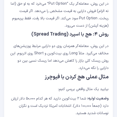
در این روش، معامله‌گر یک “Put Option” می‌خرد که به او حق (اما
نه الزام) فروش دارایی به قیمت مشخص را می‌دهد. اگر قیمت
ریخت، Put Option سود می‌کند. اگر قیمت بالا رفت، فقط پریمیوم
(هزینه آپشن) از دست می‌رود.
روش ۴: هج با اسپرد (Spread Trading)
در این روش، معامله‌گر همزمان روی دو دارایی مرتبط پوزیشن‌های
مخالف می‌گیرد. مثلاً Long روی بیت‌کوین و Short روی اتریوم. این
روش ریسک کلی بازار را کاهش می‌دهد اما ریسک نسبی بین دو
دارایی را نگه می‌دارد.
مثال عملی هج کردن با فیوچرز
بیایید یک مثال واقعی بررسی کنیم:
وضعیت اولیه:
شما ۲ بیت‌کوین دارید که هر کدام ۵۰,۰۰۰ دلار ارزش
دارد (جمعاً ۱۰۰,۰۰۰ دلار). انتخابات آمریکا نزدیک است و نگران
نوسانات شدید هستید.