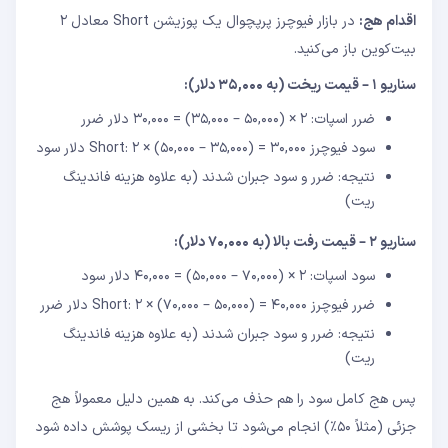
اقدام هج:
در بازار فیوچرز پرپچوال یک پوزیشن Short معادل ۲
بیت‌کوین باز می‌کنید.
سناریو ۱ – قیمت ریخت (به ۳۵,۰۰۰ دلار):
ضرر اسپات: ۲ × (۵۰,۰۰۰ – ۳۵,۰۰۰) = ۳۰,۰۰۰ دلار ضرر
سود فیوچرز Short: ۲ × (۵۰,۰۰۰ – ۳۵,۰۰۰) = ۳۰,۰۰۰ دلار سود
نتیجه: ضرر و سود جبران شدند (به علاوه هزینه فاندینگ
ریت)
سناریو ۲ – قیمت رفت بالا (به ۷۰,۰۰۰ دلار):
سود اسپات: ۲ × (۷۰,۰۰۰ – ۵۰,۰۰۰) = ۴۰,۰۰۰ دلار سود
ضرر فیوچرز Short: ۲ × (۷۰,۰۰۰ – ۵۰,۰۰۰) = ۴۰,۰۰۰ دلار ضرر
نتیجه: ضرر و سود جبران شدند (به علاوه هزینه فاندینگ
ریت)
پس هج کامل سود را هم حذف می‌کند. به همین دلیل معمولاً هج
جزئی (مثلاً ۵۰٪) انجام می‌شود تا بخشی از ریسک پوشش داده شود