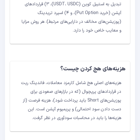
تبدیل به استیبل کوین (USDT، USDC)، ۳) قراردادهای
آپشن (خرید Put Option)، و ۴) اسپرد تریدینگ
(پوزیشن‌های مخالف در دارایی‌های مرتبط). هر روش مزایا
و معایب خاص خود را دارد.
هزینه‌های هج کردن چیست؟
هزینه‌های اصلی هج شامل کارمزد معاملات، فاندینگ ریت
در قراردادهای پرپچوال (که در بازارهای صعودی برای
پوزیشن‌های Short باید پرداخت شود)، هزینه فرصت (از
دست دادن سود احتمالی) و پریمیوم آپشن است. این
هزینه‌ها را باید در محاسبات سودآوری در نظر گرفت.