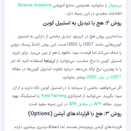
پرپچوال
را بخوانید. همچنین منابع آموزشی
Binance Academy
اطلاعات مفیدی در این زمینه دارد.
روش ۲: هج با تبدیل به استیبل کوین
ساده‌ترین روش هج در کریپتو، تبدیل بخشی از دارایی به استیبل
کوین‌هایی مانند USDT یا USDC است. این روش کاملاً ریسک نزولی
را حذف می‌کند اما فرصت سود بالقوه را هم از بین می‌برد. برای خرید
استیبل کوین با نرخ مناسب، می‌توانید از
ارزینجا
استفاده کنید که تتر
را با بهترین نرخ ارائه می‌دهد. درباره تفاوت استیبل کوین‌ها در مقاله
USDT در برابر USDC
بیشتر بخوانید.
اگر می‌خواهید بخشی از سرمایه را در استیبل کوین نگه دارید و از آن
سود بگیرید، می‌توانید از استراتژی
Yield Farming
یا استیکینگ بهره
ببرید. مقاله
APY در مقابل APR
در این زمینه مفید است.
روش ۳: هج با قراردادهای آپشن (Options)
قراردادهای آپشن پیچیده‌تر هستند اما انعطاف‌پذیری بیشتری دارند.