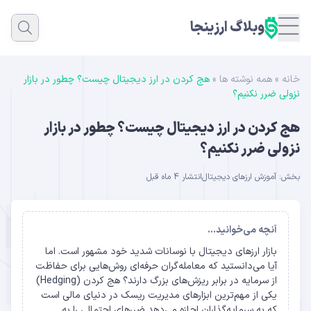
وبلاگ ارزینجا
خانه
»
همه نوشته ها
»
هج کردن در ارز دیجیتال چیست؟ چطور در بازار
نزولی ضرر نکنیم؟
هج کردن در ارز دیجیتال چیست؟ چطور در بازار
نزولی ضرر نکنیم؟
بخش:
آموزش ارزهای دیجیتال
انتشار 4 ماه قبل
آنچه می‌خوانید...
بازار ارزهای دیجیتال با نوسانات شدید خود مشهور است. اما
آیا می‌دانستید که معامله‌گران حرفه‌ای روش‌هایی برای حفاظت
از سرمایه در برابر ریزش‌های بزرگ دارند؟ هج کردن (Hedging)
یکی از مهم‌ترین ابزارهای مدیریت ریسک در دنیای مالی است
که به سرمایه‌گذاران اجازه می‌دهد ضررهای احتمالی را به