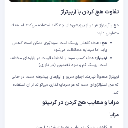
تفاوت هج کردن با آربیتراژ
هج و آربیتراژ هر دو از پوزیشن‌های چندگانه استفاده می‌کنند اما هدف
متفاوتی دارند:
هج:
هدف کاهش ریسک است. سودآوری ممکن است کاهش
یابد اما سرمایه محافظت می‌شود
آربیتراژ:
هدف کسب سود از اختلاف قیمت در بازارهای مختلف
است. ریسک کم و سود تضمینی (در تئوری)
آربیتراژ معمولاً نیازمند اجرای سریع و ابزارهای پیشرفته است، در حالی
که هج استراتژی‌ای است که هر سرمایه‌گذاری می‌تواند از آن استفاده
کند.
مزایا و معایب هج کردن در کریپتو
مزایا
کاهش ریسک در برابر ریزش‌های شدید قیمت