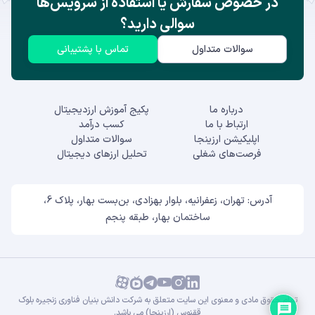
در خصوص سفارش یا استفاده از سرویس‌ها
سوالی دارید؟
سوالات متداول
تماس با پشتیبانی
درباره ما
پکیج آموزش ارزدیجیتال
ارتباط با ما
کسب درآمد
اپلیکیشن ارزینجا
سوالات متداول
فرصت‌های شغلی
تحلیل ارزهای دیجیتال
آدرس: تهران، زعفرانیه، بلوار بهزادی، بن‌بست بهار، پلاک 6،
ساختمان بهار، طبقه پنجم
تمام حقوق مادی و معنوی این سایت متعلق به شرکت دانش بنیان فناوری زنجیره بلوک
ققنوس (ارزینجا) می باشد.