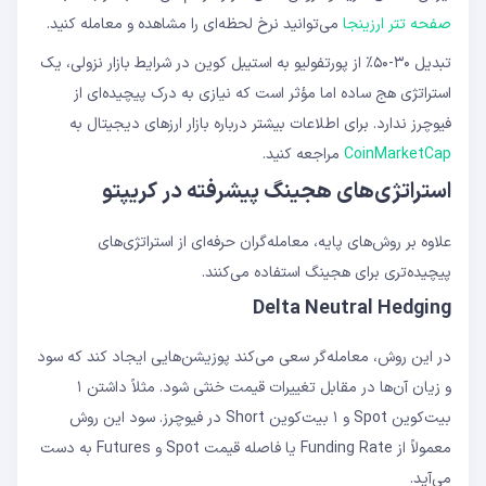
صفحه تتر ارزینجا
می‌توانید نرخ لحظه‌ای را مشاهده و معامله کنید.
تبدیل ۳۰-۵۰٪ از پورتفولیو به استیبل کوین در شرایط بازار نزولی، یک
استراتژی هج ساده اما مؤثر است که نیازی به درک پیچیده‌ای از
فیوچرز ندارد. برای اطلاعات بیشتر درباره بازار ارزهای دیجیتال به
CoinMarketCap
مراجعه کنید.
استراتژی‌های هجینگ پیشرفته در کریپتو
علاوه بر روش‌های پایه، معامله‌گران حرفه‌ای از استراتژی‌های
پیچیده‌تری برای هجینگ استفاده می‌کنند.
Delta Neutral Hedging
در این روش، معامله‌گر سعی می‌کند پوزیشن‌هایی ایجاد کند که سود
و زیان آن‌ها در مقابل تغییرات قیمت خنثی شود. مثلاً داشتن ۱
بیت‌کوین Spot و ۱ بیت‌کوین Short در فیوچرز. سود این روش
معمولاً از Funding Rate یا فاصله قیمت Spot و Futures به دست
می‌آید.