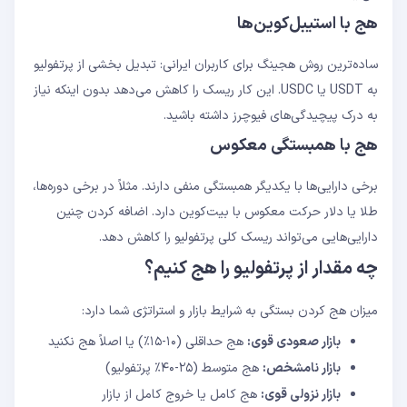
هج با استیبل‌کوین‌ها
ساده‌ترین روش هجینگ برای کاربران ایرانی: تبدیل بخشی از پرتفولیو
به USDT یا USDC. این کار ریسک را کاهش می‌دهد بدون اینکه نیاز
به درک پیچیدگی‌های فیوچرز داشته باشید.
هج با همبستگی معکوس
برخی دارایی‌ها با یکدیگر همبستگی منفی دارند. مثلاً در برخی دوره‌ها،
طلا یا دلار حرکت معکوس با بیت‌کوین دارد. اضافه کردن چنین
دارایی‌هایی می‌تواند ریسک کلی پرتفولیو را کاهش دهد.
چه مقدار از پرتفولیو را هج کنیم؟
میزان هج کردن بستگی به شرایط بازار و استراتژی شما دارد:
بازار صعودی قوی:
هج حداقلی (۱۰-۱۵٪) یا اصلاً هج نکنید
بازار نامشخص:
هج متوسط (۲۵-۴۰٪ پرتفولیو)
بازار نزولی قوی:
هج کامل یا خروج کامل از بازار