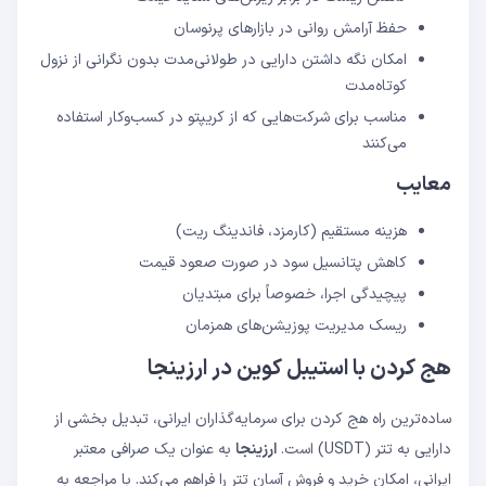
حفظ آرامش روانی در بازارهای پرنوسان
امکان نگه داشتن دارایی در طولانی‌مدت بدون نگرانی از نزول
کوتاه‌مدت
مناسب برای شرکت‌هایی که از کریپتو در کسب‌وکار استفاده
می‌کنند
معایب
هزینه مستقیم (کارمزد، فاندینگ ریت)
کاهش پتانسیل سود در صورت صعود قیمت
پیچیدگی اجرا، خصوصاً برای مبتدیان
ریسک مدیریت پوزیشن‌های همزمان
هج کردن با استیبل کوین در ارزینجا
ساده‌ترین راه هج کردن برای سرمایه‌گذاران ایرانی، تبدیل بخشی از
دارایی به تتر (USDT) است.
ارزینجا
به عنوان یک صرافی معتبر
ایرانی، امکان خرید و فروش آسان تتر را فراهم می‌کند. با مراجعه به