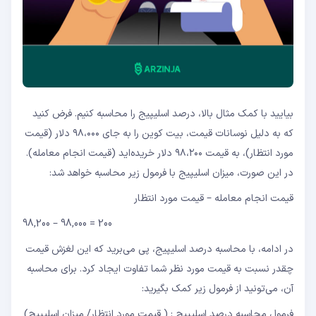
بیایید با کمک مثال بالا، درصد اسلیپیج را محاسبه کنیم. فرض کنید
که به دلیل نوسانات قیمت، بیت کوین را به جای ۹۸،۰۰۰ دلار (قیمت
مورد انتظار)، به قیمت ۹۸،۲۰۰ دلار خریده‌اید (قیمت انجام معامله).
در این صورت، میزان اسلیپیج با فرمول زیر محاسبه خواهد شد:
قیمت انجام معامله – قیمت مورد انتظار
98,200 – 98,000 = 200
در ادامه، با محاسبه درصد اسلیپیج، پی می‌برید که این لغزش قیمت
چقدر نسبت به قیمت مورد نظر شما تفاوت ایجاد کرد. برای محاسبه
آن، می‌تونید از فرمول زیر کمک بگیرید:
فرمول محاسبه درصد اسلیپیج : ( قیمت مورد انتظار/ میزان اسلیپیج)