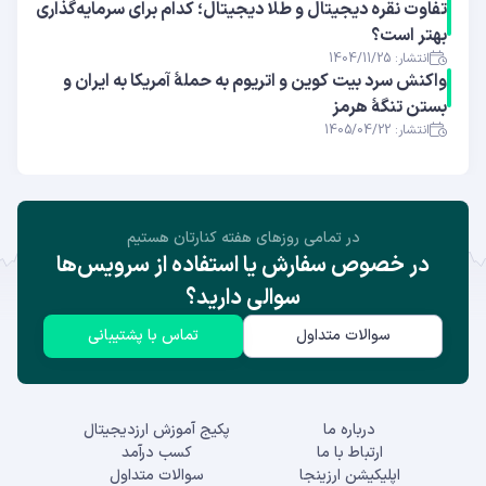
تفاوت نقره دیجیتال و طلا دیجیتال؛ کدام برای سرمایه‌گذاری
بهتر است؟
انتشار: 1404/11/25
واکنش سرد بیت کوین و اتریوم به حملهٔ آمریکا به ایران و
بستن تنگهٔ هرمز
انتشار: 1405/04/22
در تمامی روز‌های هفته کنارتان هستیم
در خصوص سفارش یا استفاده از سرویس‌ها
سوالی دارید؟
سوالات متداول
تماس با پشتیبانی
درباره ما
پکیج آموزش ارزدیجیتال
ارتباط با ما
کسب درآمد
اپلیکیشن ارزینجا
سوالات متداول