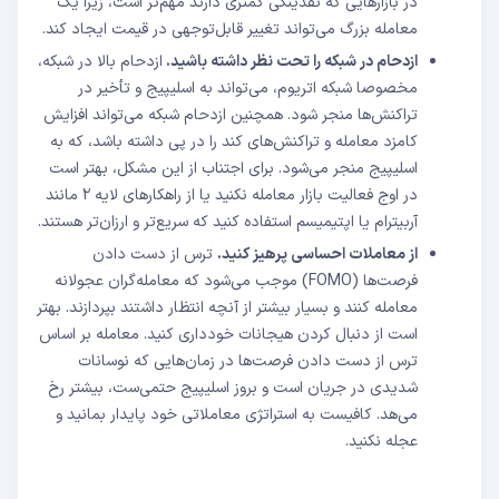
در بازارهایی که نقدینگی کمتری دارند مهم‌تر است، زیرا یک
معامله بزرگ می‌تواند تغییر قابل‌توجهی در قیمت ایجاد کند.
ازدحام در شبکه را تحت نظر داشته باشید.
ازدحام بالا در شبکه،
مخصوصا شبکه اتریوم، می‌تواند به اسلیپیج و تأخیر در
تراکنش‌ها منجر شود. همچنین ازدحام شبکه می‌تواند افزایش
کامزد معامله و تراکنش‌های کند را در پی داشته باشد، که به
اسلیپیج منجر می‌شود. برای اجتناب از این مشکل، بهتر است
در اوج فعالیت بازار معامله نکنید یا از راهکارهای لایه ۲ مانند
آربیترام یا اپتیمیسم استفاده کنید که سریع‌تر و ارزان‌تر هستند.
از معاملات احساسی پرهیز کنید.
ترس از دست دادن
فرصت‌ها (FOMO) موجب می‌شود که معامله‌گران عجولانه
معامله کنند و بسیار بیشتر از آنچه انتظار داشتند بپردازند. بهتر
است از دنبال کردن هیجانات خودداری کنید. معامله بر اساس
ترس از دست دادن فرصت‌ها در زمان‌هایی که نوسانات
شدیدی در جریان است و بروز اسلیپیج حتمی‌ست، بیشتر رخ
می‌هد. کافیست به استراتژی معاملاتی خود پایدار بمانید و
عجله نکنید.