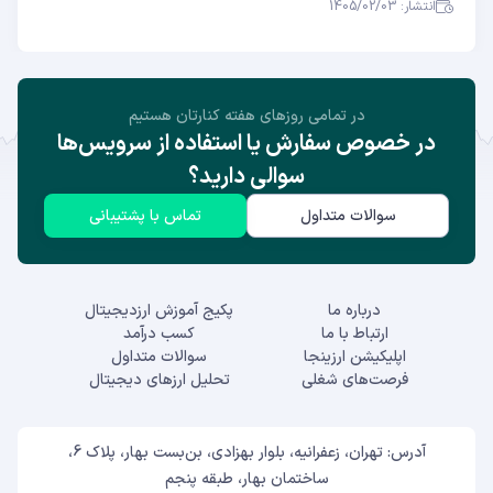
انتشار: 1405/02/03
در تمامی روز‌های هفته کنارتان هستیم
در خصوص سفارش یا استفاده از سرویس‌ها
سوالی دارید؟
سوالات متداول
تماس با پشتیبانی
درباره ما
پکیج آموزش ارزدیجیتال
ارتباط با ما
کسب درآمد
اپلیکیشن ارزینجا
سوالات متداول
فرصت‌های شغلی
تحلیل ارزهای دیجیتال
آدرس: تهران، زعفرانیه، بلوار بهزادی، بن‌بست بهار، پلاک 6،
ساختمان بهار، طبقه پنجم