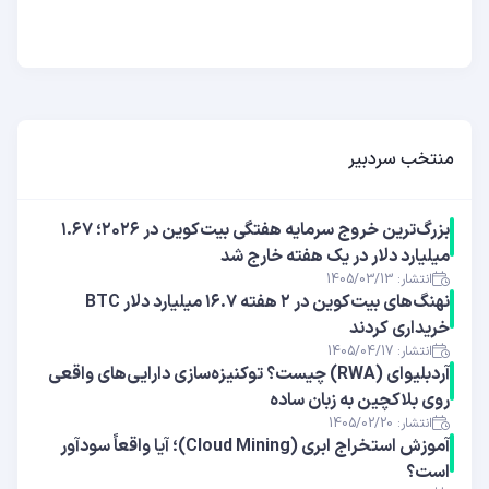
منتخب سردبیر
بزرگ‌ترین خروج سرمایه هفتگی بیت‌کوین در ۲۰۲۶؛ ۱.۶۷
میلیارد دلار در یک هفته خارج شد
انتشار: 1405/03/13
نهنگ‌های بیت‌کوین در ۲ هفته ۱۶.۷ میلیارد دلار BTC
خریداری کردند
انتشار: 1405/04/17
آر‌دبلیوای (RWA) چیست؟ توکنیزه‌سازی دارایی‌های واقعی
روی بلاکچین به زبان ساده
انتشار: 1405/02/20
آموزش استخراج ابری (Cloud Mining)؛ آیا واقعاً سودآور
است؟