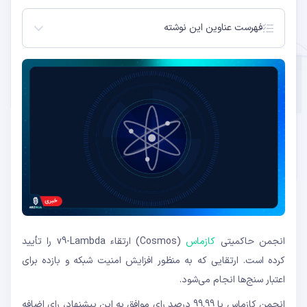
فهرست عناوین این نوشته
امنیت زنجیره‌ای کازماس می‌تواند یک چرخه بازده
واقعی را آغاز کند
انجمن حاکمیتی
کازماس
(Cosmos) ارتقاء v9-Lambda را تأیید
کرده است. ارتقایی که به منظور افزایش امنیت شبکه و بازده برای
اعتبار سنج‌ها انجام می‌شود.
انجمن کازماس با 99.99 درصد رای موافق به این پیشنهاد، رای اضافه