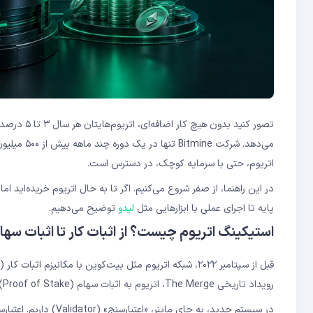
آیا استیکینگ اتریوم ریسک دارد؟
آیا لیدو امن است؟
تصور کنید بدون هیچ کار اضافه‌ای، اتریوم‌هایتان هر سال ۳ تا ۵ درصد سود دلاری برایتان تولید کند. این دقیقاً همان چیزی است که
می‌دهد. شر
اتریوم، حتی با سرمایه کوچک، در دسترس است.
در این راهنما، از صفر شروع می‌کنیم. اگر تا به حال اتریوم خریده‌اید اما
پایه تا اجرای عملی با ابزارهایی مثل
لیدو
توضیح می‌دهیم.
استیکینگ اتریوم چیست؟ از اثبات کار تا اثبات سها
رویداد تاریخی The Merge، اتریوم به اثبات سهام (Proof of Stake) مهاجرت کرد.