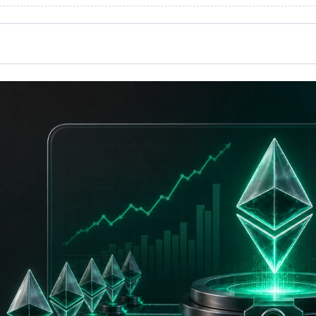
برود؟