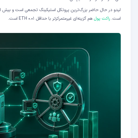
لیدو در حال حاضر بزرگ‌ترین پروتکل استیکینگ تجمعی است و بیش از ۳۰ درصد کل ETH استیک‌شده را مدیریت می‌کند. پروتکل رسمی لیدو 
است.
راکت پول
هم گزینه‌ای غیرمتمرکزتر با حداقل ۰.۰۱ ETH است.