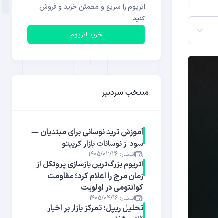
اتریوم را سریع و مطمئن خرید و فروش
کنید.
خرید اتریوم
منتخب سردبیر
آموزش ترید نوسانی برای مبتدیان —
سود از نوسانات بازار کریپتو
انتشار: 1405/03/26
اتریوم بزرگ‌ترین بازسازی پروتکل از
زمان مرج را اعلام کرد؛ مقاومت
کوانتومی در اولویت
انتشار: 1405/04/16
تحلیل ریپل: تمرکز بازار بر اخبار