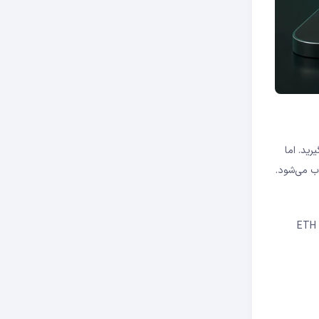
ی می‌دهید و سود می‌گیرید. اما
این روش نوآورانه‌ترین شکل استیکینگ است. وقتی ETH خود را از طریق لیدو استیک می‌کنید، در ازایش توکن stETH دریافت می‌کنید. این توکن معادل ETH