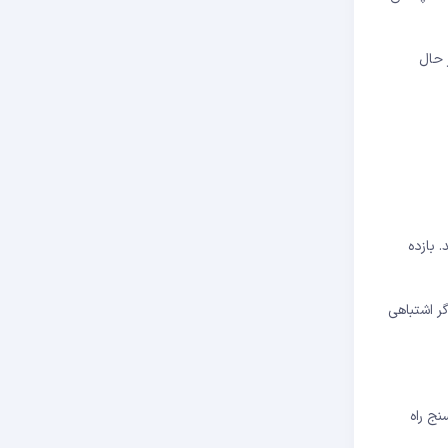
 حال
ازی می‌کنید و حداقل ۳۲ ETH استیک می‌کنید. بازده
سرور شما آنلاین باشد. سوم، اگر اشتباهی
سنج راه