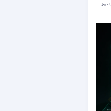
 دکمه «Stake» کلیک کنید و کیف پول