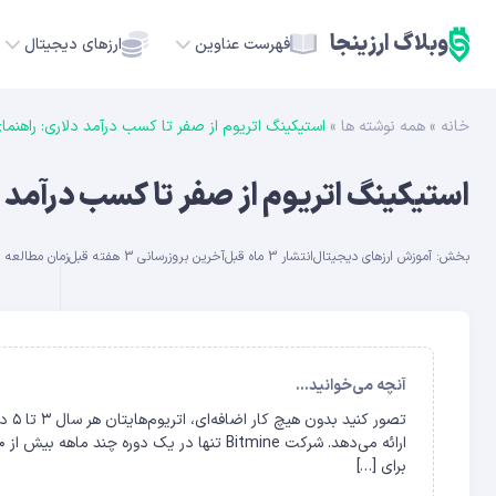
وبلاگ ارزینجا
فهرست عناوین
ارزهای دیجیتال
خانه
»
همه نوشته ها
»
استیکینگ اتریوم از صفر تا کسب درآمد دلاری: راهنم
TC
استیکینگ اتریوم از صفر تا کسب درآمد 
ETH
بخش:
آموزش ارزهای دیجیتال
انتشار 3 ماه قبل
آخرین بروزرسانی 3 هفته قبل
زمان مطالعه حدود 
USDT
SOL
GE
آنچه می‌خوانید...
تصور
ADA
برای […]