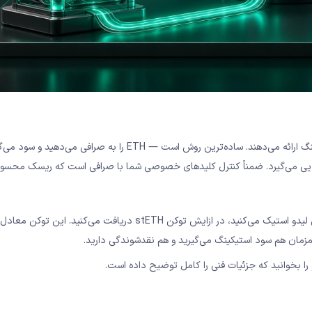
صرافی‌های بزرگی مثل Coinbase، Binance و Kraken سرویس استیکینگ ارائه می‌دهند. ساده‌ترین روش است — ETH را به صراف
را بخوانید که جزئیات فنی را کامل توضیح داده است.