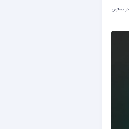
ر دسترس