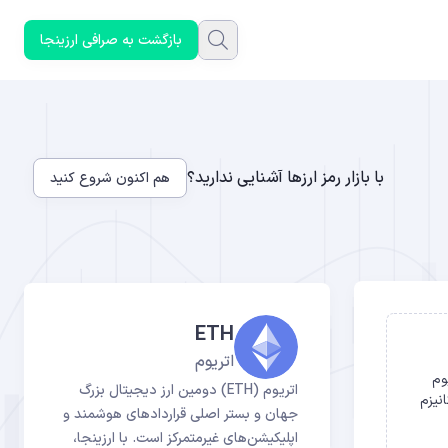
بازگشت به صرافی ارزینجا
با بازار رمز ارزها آشنایی ندارید؟
هم اکنون شروع کنید
ETH
اتریوم
ریوم
اتریوم (ETH) دومین ارز دیجیتال بزرگ
 مکانیزم
جهان و بستر اصلی قراردادهای هوشمند و
اپلیکیشن‌های غیرمتمرکز است. با ارزینجا،